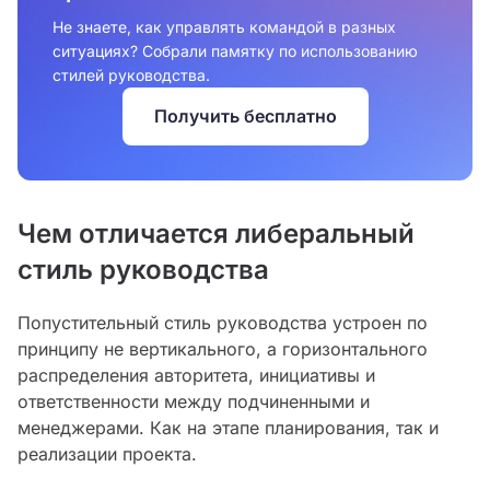
Не знаете, как управлять командой в разных
ситуациях? Собрали памятку по использованию
стилей руководства.
Получить бесплатно
Чем отличается либеральный
стиль руководства
Попустительный стиль руководства устроен по
принципу не вертикального, а горизонтального
распределения авторитета, инициативы и
ответственности между подчиненными и
менеджерами. Как на этапе планирования, так и
реализации проекта.