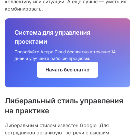
коллективу или ситуации. А еще лучше — уметь их
комбинировать.
Система для управления
проектами
Попробуйте Аспро.Cloud бесплатно в течение 14
дней и улучшите рабочие процессы.
Начать бесплатно
Либеральный стиль управления
на практике
Либеральным стилем известен Google. Для
сотрудников организуют встречи с высшим