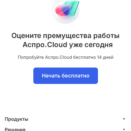
Оцените премущества работы
Аспро.Cloud уже сегодня
Попробуйте Аспро.Cloud бесплатно 14 дней
Начать бесплатно
Продукты
Управление клиентами (CRM)
Решения