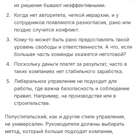
их решения бывают неэффективными.
Когда нет авторитета, четкой иерархии, и у
сотрудников появляются разногласия, рано или
поздно случится конфликт.
Кому-то может быть рано предоставлять такой
уровень свободы и ответственности. А что, если
большая часть команды окажется неготовой?
Поскольку деньги платят за результат, часто в
таких компаниях нет стабильного заработка.
Либеральное управление не подходит для
работы, где важна безопасность и соблюдение
правил. Например, на производстве или в
строительстве.
Попустительский, как и другие стили управления,
не универсален. Руководители должны выбирать
метод, который больше подходит компании,