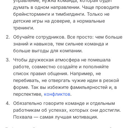
управление, нужна команда, которая будет
думать в одном направлении. Чаще проводите
брейнсторминги и тимбилдинги. Только не
детские игры на доверие, а нормальные
тренинги.
Обучайте сотрудников. Все просто: чем больше
знаний и навыков, тем сильнее команда и
больше выгоды для компании.
Чтобы дружеская атмосфера не помешала
работе, совместно создайте и пополняйте
список правил общения. Например, не
перебивать, не отвергать чужие идеи в резкой
форме. Так вы избежите фамильярностей и, в
перспективе,
конфликтов
.
Обязательно говорите команде и отдельным
работникам об успехах, которых они достигли.
Похвала — самая лучшая мотивация.