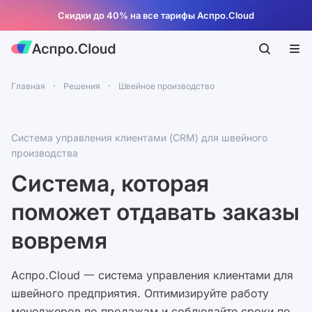
Скидки до 40% на все тарифы Аспро.Cloud
Главная
Решения
Швейное производство
Система управления клиентами (CRM) для швейного
производства
Система, которая
поможет отдавать заказы
вовремя
Аспро.Cloud 一 система управления клиентами для
швейного предприятия. Оптимизируйте работу
менеджеров по продажам и соблюдайте сроки по