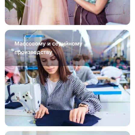
Массовому и серийному
производству