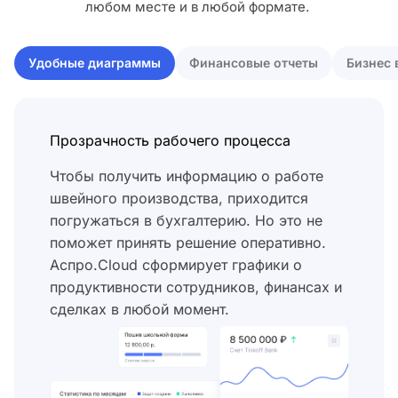
любом месте и в любой формате.
Удобные диаграммы
Финансовые отчеты
Бизнес 
Прозрачность рабочего процесса
Чтобы получить информацию о работе
швейного производства, приходится
погружаться в бухгалтерию. Но это не
поможет принять решение оперативно.
Аспро.Cloud сформирует графики о
продуктивности сотрудников, финансах и
сделках в любой момент.