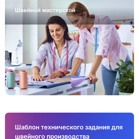
Швейной мастерской
Шаблон технического задания для
швейного производства