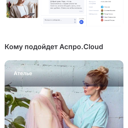
Кому подойдет Аспро.Cloud
Ателье