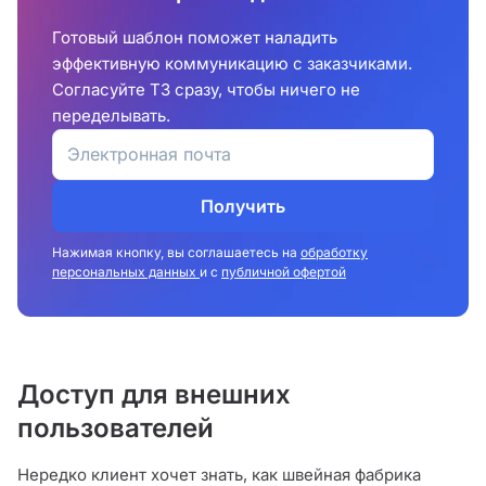
Готовый шаблон поможет наладить
эффективную коммуникацию с заказчиками.
Согласуйте ТЗ сразу, чтобы ничего не
переделывать.
Получить
Нажимая кнопку, вы соглашаетесь на
обработку
персональных данных
и с
публичной офертой
Доступ для внешних
пользователей
Нередко клиент хочет знать, как швейная фабрика