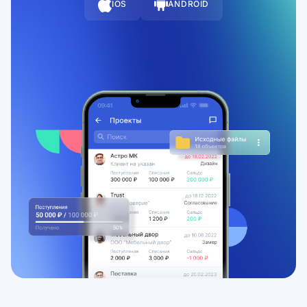
IOS
ANDROID