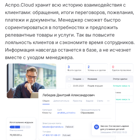
Аспро.Cloud хранит всю историю взаимодействия с
клиентами: обращения, итоги переговоров, пожелания,
платежи и документы. Менеджер сможет быстро
сориентироваться в потребностях и предложить
релевантные товары и услуги. Так вы повысите
лояльность клиентов и сэкономите время сотрудников.
Информация навсегда останется в базе, а не исчезнет
вместе с уходом менеджера.