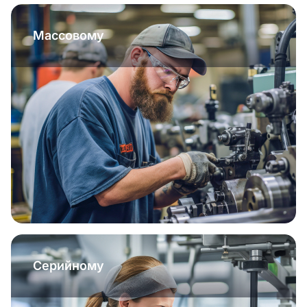
Массовому
Серийному