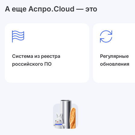
А еще Аспро.Cloud — это
Система из реестра
Регулярные
российского ПО
обновления