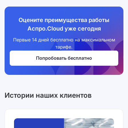
Оцените преимущества работы
Аспро.Cloud уже сегодня
Первые 14 дней бесплатно на максимальном
тарифе.
Попробовать бесплатно
Истории наших клиентов