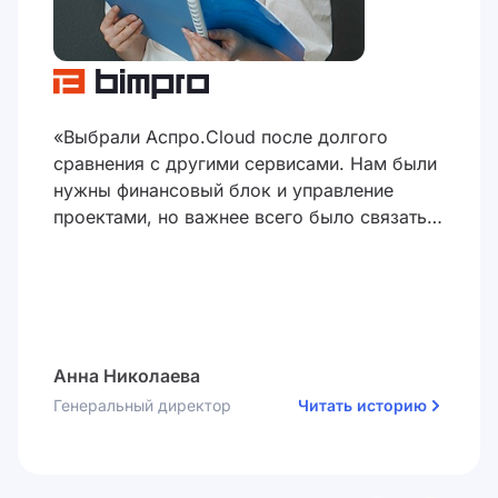
«Выбрали Аспро.Cloud после долгого
сравнения с другими сервисами. Нам были
нужны финансовый блок и управление
проектами, но важнее всего было связать
эти два модуля между собой. Первые
результаты мы получили в первую же
неделю: нашли переплаты на 40 000 ₽ и
откорректировали финансовый план»
Анна Николаева
Генеральный директор
Читать историю