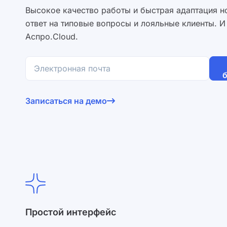
Высокое качество работы и быстрая адаптация н
ответ на типовые вопросы и лояльные клиенты. И
Аспро.Cloud.
Согласен на обработку
персональных данных
и с
услови
Записаться на демо
Простой интерфейс