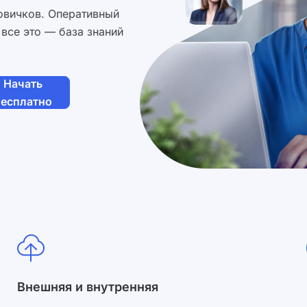
овичков. Оперативный
 все это — база знаний
Начать
бесплатно
ями оферты
.
Внешняя и внутренняя