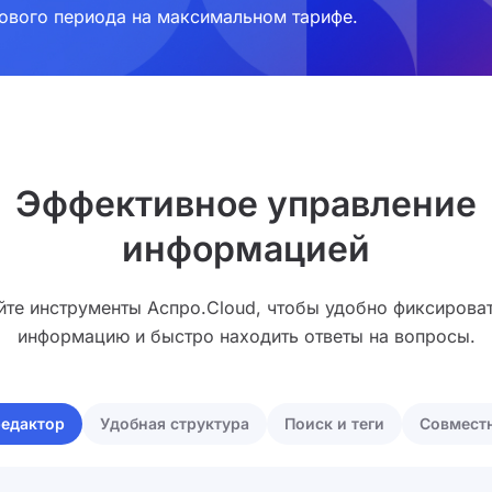
тового периода на максимальном тарифе.
Эффективное управление
информацией
йте инструменты Аспро.Cloud, чтобы удобно фиксирова
информацию и быстро находить ответы на вопросы.
редактор
Удобная структура
Поиск и теги
Совместн