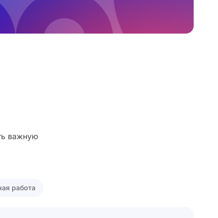
ть важную
ая работа