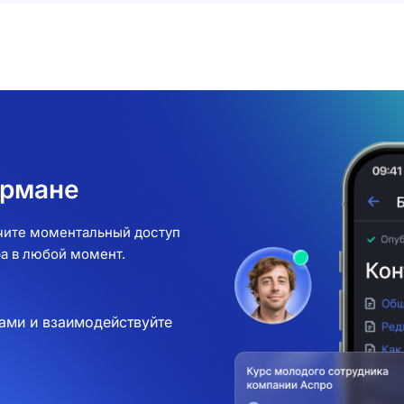
армане
учите моментальный доступ
а в любой момент.
ами и взаимодействуйте