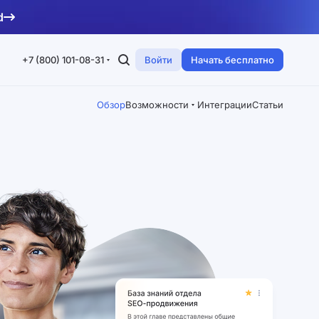
d
+7 (800) 101-08-31
Войти
Начать бесплатно
Обзор
Возможности
Интеграции
Статьи