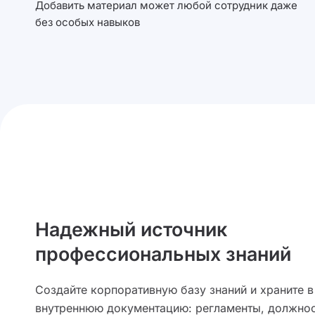
Добавить материал может любой сотрудник даже
без особых навыков
Надежный источник
профессиональных знаний
Создайте корпоративную базу знаний и храните в
внутреннюю документацию: регламенты, должно