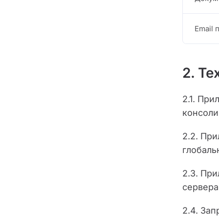
Email
2. Т
2.1. Пр
консоли
2.2. Пр
глобаль
2.3. Пр
сервера
2.4. За