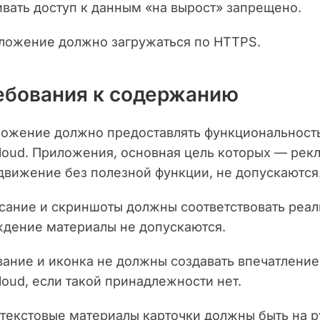
вать доступ к данным «на вырост» запрещено.
иложение должно загружаться по HTTPS.
ребования к содержанию
иложение должно предоставлять функциональнос
loud. Приложения, основная цель которых — рек
движение без полезной функции, не допускаются
исание и скриншоты должны соответствовать ре
ждение материалы не допускаются.
звание и иконка не должны создавать впечатлени
loud, если такой принадлежности нет.
е текстовые материалы карточки должны быть на 