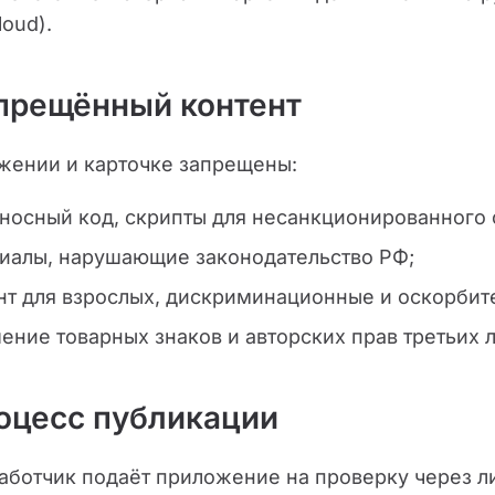
loud).
апрещённый контент
жении и карточке запрещены:
носный код, скрипты для несанкционированного 
иалы, нарушающие законодательство РФ;
нт для взрослых, дискриминационные и оскорбит
ение товарных знаков и авторских прав третьих л
роцесс публикации
зработчик подаёт приложение на проверку через 