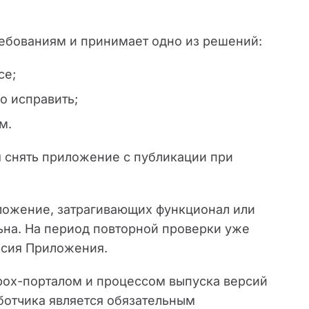
ребованиям и принимает одно из решений:
се;
о исправить;
м.
я снять приложение с публикации при
ложение, затрагивающих функционал или
ьна. На период повторной проверки уже
рсия Приложения.
ndbox-порталом и процессом выпуска версий
ботчика является обязательным