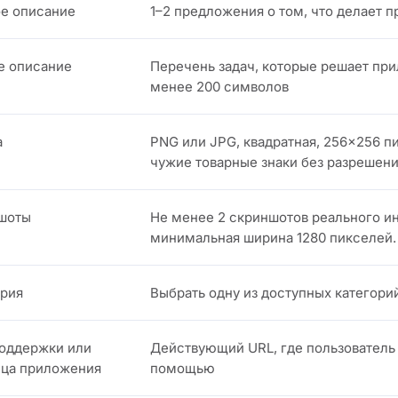
ое описание
1–2 предложения о том, что делает 
е описание
Перечень задач, которые решает при
менее 200 символов
а
PNG или JPG, квадратная, 256×256 п
чужие товарные знаки без разрешен
шоты
Не менее 2 скриншотов реального и
минимальная ширина 1280 пикселей.
ория
Выбрать одну из доступных категори
поддержки или
Действующий URL, где пользователь 
ица приложения
помощью