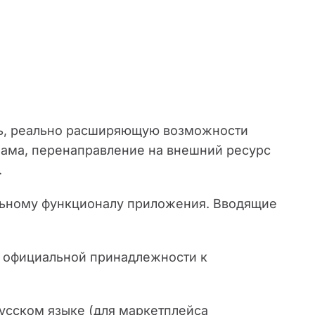
ть, реально расширяющую возможности
лама, перенаправление на внешний ресурс
.
альному функционалу приложения. Вводящие
е официальной принадлежности к
русском языке (для маркетплейса