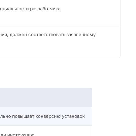
нциальности разработчика
ния; должен соответствовать заявленному
ельно повышает конверсию установок
или инструкцию