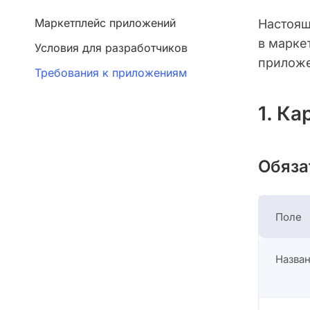
Маркетплейс приложений
Настоящ
в марке
Условия для разработчиков
приложе
Требования к приложениям
1. К
Обяза
Поле
Назва