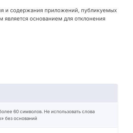
ия и содержания приложений, публикуемых
ям является основанием для отклонения
 более 60 символов. Не использовать слова
о» без оснований