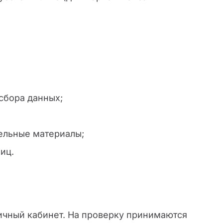
сбора данных;
ельные материалы;
иц.
личный кабинет. На проверку принимаются