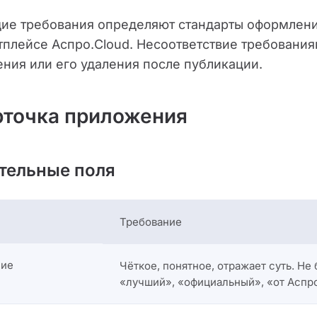
ие требования определяют стандарты оформлен
тплейсе Аспро.Cloud. Несоответствие требовани
ния или его удаления после публикации.
арточка приложения
тельные поля
Требование
ние
Чёткое, понятное, отражает суть. Не
«лучший», «официальный», «от Аспр