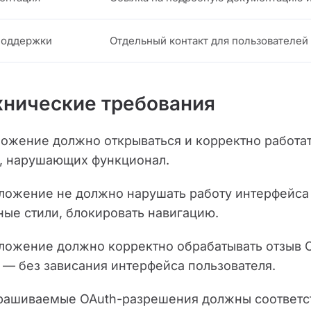
 поддержки
Отдельный контакт для пользователей
ехнические требования
иложение должно открываться и корректно работа
, нарушающих функционал.
иложение не должно нарушать работу интерфейса 
ные стили, блокировать навигацию.
иложение должно корректно обрабатывать отзыв O
 — без зависания интерфейса пользователя.
прашиваемые OAuth-разрешения должны соответс