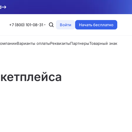
d
+7 (800) 101-08-31
Войти
Начать бесплатно
компании
Варианты оплаты
Реквизиты
Партнеры
Товарный знак
кетплейса