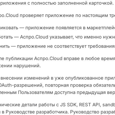
приложения с полностью заполненной карточкой.
про.Cloud проверяет приложение по настоящим т
иковать — приложение появляется в маркетплей
отать — Аспро.Cloud указывает, что именно нужн
нить — приложение не соответствует требования
сле публикации Аспро.Cloud вправе в любое врем
ении нарушений.
и внесении изменений в уже опубликованное при
OAuth-разрешений, повторная проверка обязател
ленным Пользователям доступна предыдущая ве
хнические детали работы с JS SDK, REST API, sa
 в Руководстве разработчика. Руководство разра