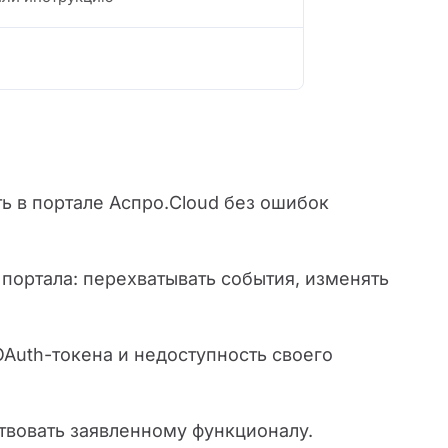
ть в портале Аспро.Cloud без ошибок
портала: перехватывать события, изменять
Auth-токена и недоступность своего
твовать заявленному функционалу.