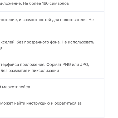
приложение. Не более 160 символов
ложение, и возможностей для пользователя. Не
икселей, без прозрачного фона. Не использовать
ия
нтерфейса приложения. Формат PNG или JPG,
 Без размытия и пикселизации
й маркетплейса
может найти инструкцию и обратиться за