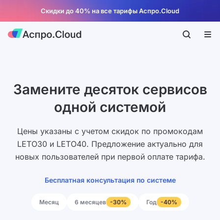
Скидки до 40% на все тарифы Аспро.Cloud
Замените десяток сервисов
одной системой
Цены указаны с учетом скидок по промокодам
LETO30 и LETO40. Предложение актуально для
новых пользователей при первой оплате тарифа.
Бесплатная консультация по системе
Месяц
6 месяцев
Год
-30%
-40%