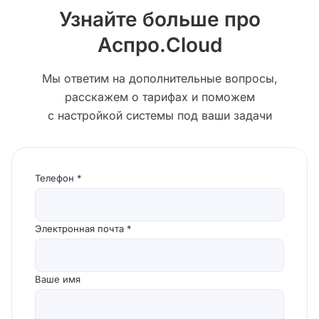
менее функциональный, обратитесь в службу
Узнайте больше про
поддержки.
Аспро.Cloud
Мы ответим на дополнительные вопросы,
расскажем о тарифах и поможем
с настройкой системы под ваши задачи
Телефон *
Электронная почта *
Ваше имя