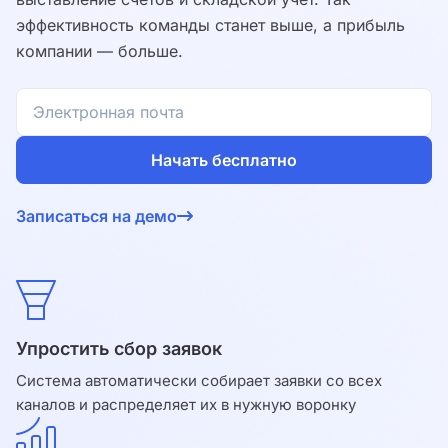
эффективность команды станет выше, а прибыль
компании — больше.
Начать бесплатно
Согласен на обработку
персональных данных
и с
Записаться на демо
условиями оферты
.
Упростить сбор заявок
Система автоматически собирает заявки со всех
каналов и распределяет их в нужную воронку