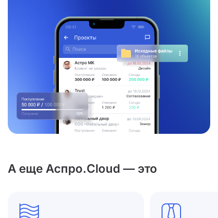
А еще Аспро.Cloud — это