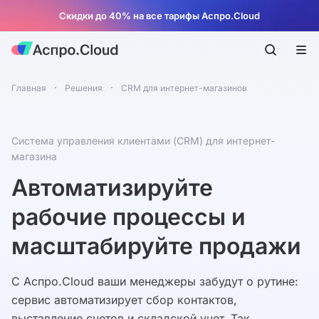
Скидки до 40% на все тарифы Аспро.Cloud
Главная
Решения
CRM для интернет-магазинов
Система управления клиентами (CRM) для интернет-
магазина
Автоматизируйте
рабочие процессы и
масштабируйте продажи
С Аспро.Cloud ваши менеджеры забудут о рутине:
сервис автоматизирует сбор контактов,
выставление счетов и складской учет. Так