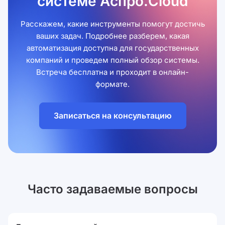
системе Аспро.Cloud
Расскажем, какие инструменты помогут достичь
ваших задач. Подробнее разберем, какая
автоматизация доступна для государственных
компаний и проведем полный обзор системы.
Встреча бесплатна и проходит в онлайн-
формате.
Записаться на консультацию
Часто задаваемые вопросы