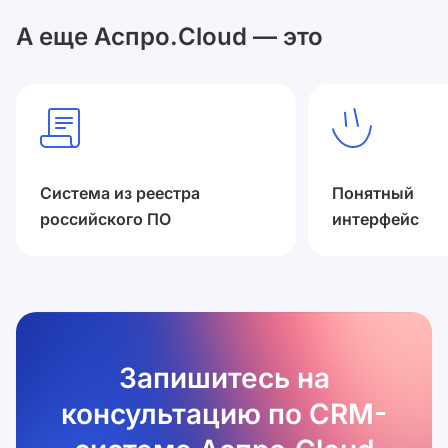
А еще Аспро.Cloud — это
Система из реестра
Понятный
российского ПО
интерфейс
Запишитесь на
консультацию по CRM-