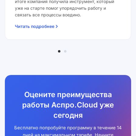
итоге компания получила инструмент, который
уже на старте помог упорядочить работу и
связать все процессы воедино.
Читать подробнее
Оцените преимущества
работы Аспро.Cloud уже
сегодня
Бесплатно попробуйте программу в течение 14
дней на максимальном тарифе. Начните