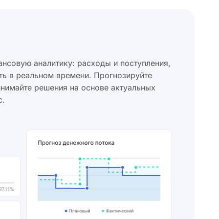
нсовую аналитику: расходы и поступления,
ть в реальном времени. Прогнозируйте
инимайте решения на основе актуальных
с.