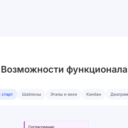
Возможности функционала
 старт
Шаблоны
Этапы и вехи
Канбан
Диаграм