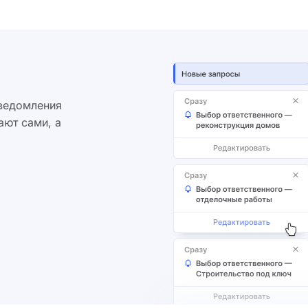
уведомления
ают сами, а