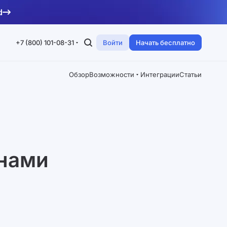
d
+7 (800) 101-08-31
Войти
Начать бесплатно
Обзор
Возможности
Интеграции
Статьи
онами