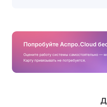
Попробуйте Аспро.Cloud бе
Оцените работу системы самостоятельно — мы
Карту привязывать не потребуется.
Д