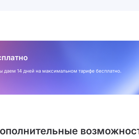
сплатно
 даем 14 дней на максимальном тарифе бесплатно.
ополнительные возможнос