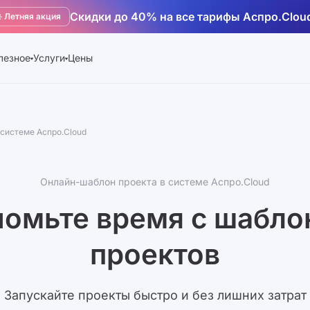
Скидки до 40% на все тарифы Аспро.Clou
️ Летняя акция
лезное
Услуги
Цены
системе Аспро.Cloud
Онлайн-шаблон проекта в системе Аспро.Cloud
омьте время с шабл
проектов
Запускайте проекты быстро и без лишних затрат