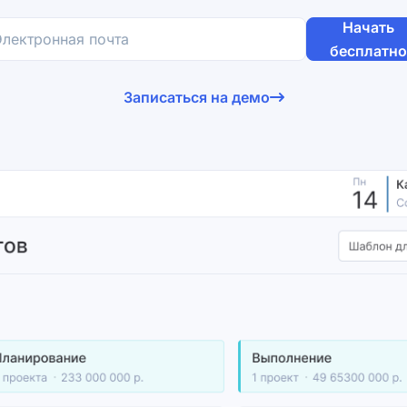
Начать
бесплатн
Я принимаю
лицензионное соглашение
Записаться на демо
Я принимаю
политику обработки персональных данных