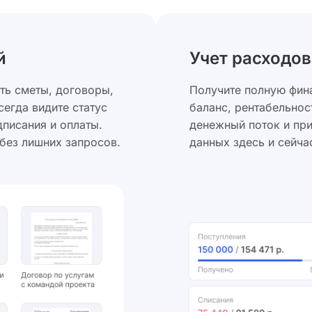
й
Учет расходов
ть сметы, договоры,
Получите полную фина
сегда видите статус
баланс, рентабельнос
писания и оплаты.
денежный поток и пр
без лишних запросов.
данных здесь и сейча