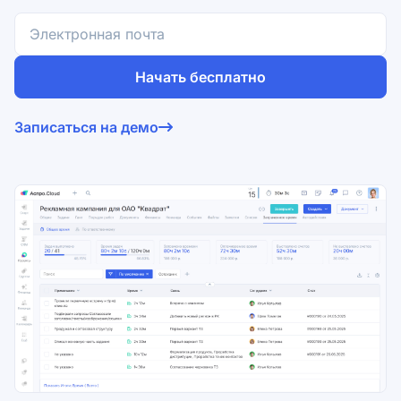
Начать бесплатно
Согласен на обработку
персональных данных
и с
Записаться на демо
условиями оферты
.