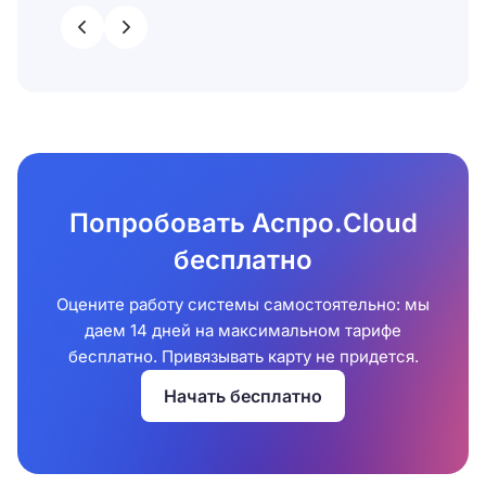
Попробовать Аспро.Cloud
бесплатно
Оцените работу системы самостоятельно: мы
даем 14 дней на максимальном тарифе
бесплатно. Привязывать карту не придется.
Начать бесплатно