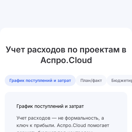
Учет расходов по проектам в
Аспро.Cloud
График поступлений и затрат
План/факт
Бюджети
График поступлений и затрат
Учет расходов — не формальность, а
ключ к прибыли. Аспро.Cloud помогает