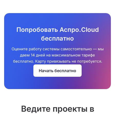
Попробовать Аспро.Cloud
бесплатно
Оцените работу системы самостоятельно — мы
даем 14 дней на максимальном тарифе
бесплатно. Карту привязывать не потребуется.
Начать бесплатно
Ведите проекты в