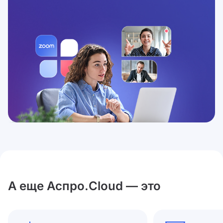
А еще Аспро.Cloud — это