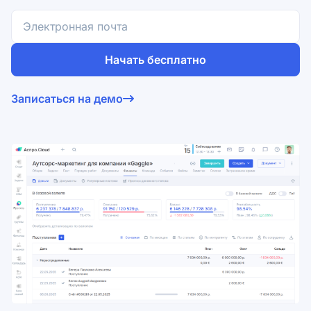
Начать бесплатно
Согласен на обработку
персональных данных
и с
Записаться на демо
условиями оферты
.