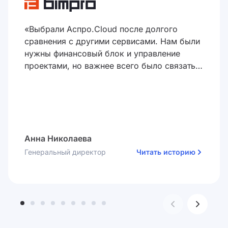
«Выбрали Аспро.Cloud после долгого
сравнения с другими сервисами. Нам были
нужны финансовый блок и управление
проектами, но важнее всего было связать
эти два модуля между собой. Первые
результаты мы получили в первую же
неделю: нашли переплаты на 40 000 ₽ и
откорректировали финансовый план»
Анна Николаева
Генеральный директор
Читать историю