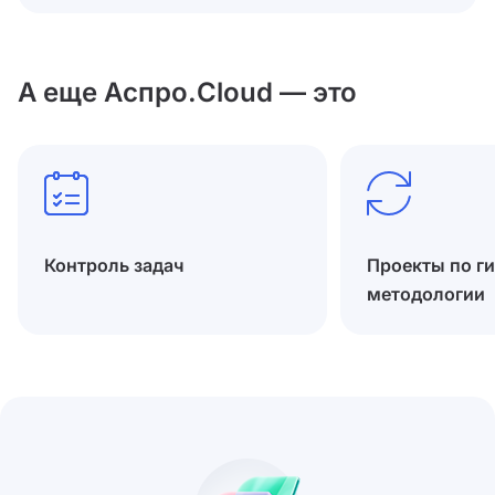
А еще Аспро.Cloud — это
Контроль задач
Проекты по г
методологии