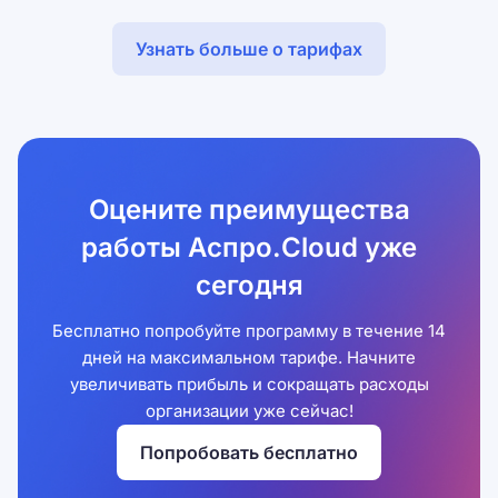
Узнать больше о тарифах
Оцените преимущества
работы Аспро.Cloud уже
сегодня
Бесплатно попробуйте программу в течение 14
дней на максимальном тарифе. Начните
увеличивать прибыль и сокращать расходы
организации уже сейчас!
Попробовать бесплатно