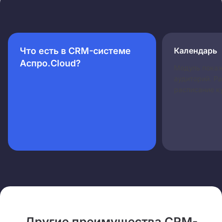
Что есть в CRM-системе
Календарь
Аспро.Cloud?
Модуль покаж
аудиторий. Р
расписание ку
Другие преимущества CRM-