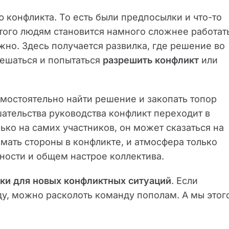
 конфликта. То есть были предпосылки и что-то
этого людям становится намного сложнее работат
жно. Здесь получается развилка, где решение во
мешаться и попытаться
разрешить конфликт
или
амостоятельно найти решение и закопать топор
ешательства руководства конфликт переходит в
олько на самих участников, он может сказаться на
мать стороны в конфликте, и атмосфера только
ьности и общем настрое коллектива.
ки для новых конфликтных ситуаций
. Если
у, можно расколоть команду пополам. А мы этог