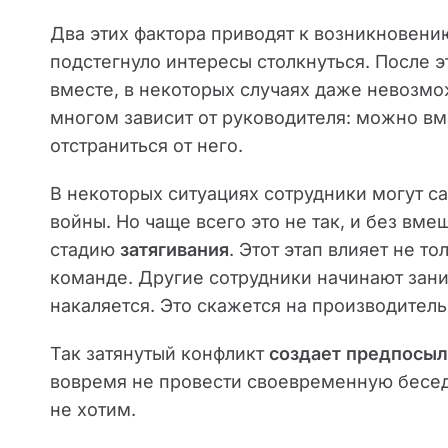
Два этих фактора приводят к возникновению
подстегнуло интересы столкнуться. После 
вместе, в некоторых случаях даже невозмо
многом зависит от руководителя: можно в
отстраниться от него.
В некоторых ситуациях сотрудники могут с
войны. Но чаще всего это не так, и без вм
стадию
затягивания
. Этот этап влияет не т
команде. Другие сотрудники начинают зани
накаляется. Это скажется на производител
Так затянутый конфликт
создает предпосыл
вовремя не провести своевременную бесед
не хотим.