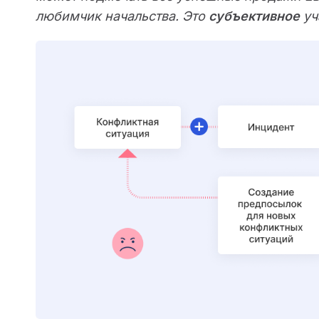
любимчик начальства. Это
субъективное
уч