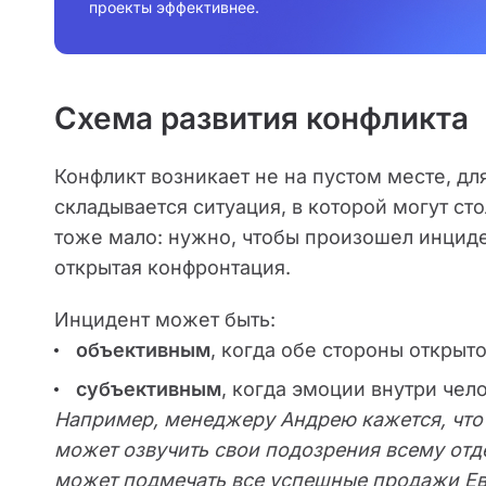
проекты эффективнее.
Схема развития конфликта
Конфликт возникает не на пустом месте, д
складывается ситуация, в которой могут с
тоже мало: нужно, чтобы произошел инциде
открытая конфронтация.
Инцидент может быть:
объективным
, когда обе стороны открыто
субъективным
, когда эмоции внутри чел
Например, менеджеру Андрею кажется, что
может озвучить свои подозрения всему отде
может подмечать все успешные продажи Евге