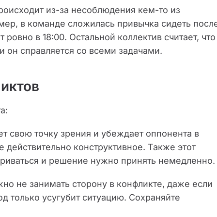
происходит из-за несоблюдения кем-то из
мер, в команде сложилась привычка сидеть посл
 ровно в 18:00. Остальной коллектив считает, что
и он справляется со всеми задачами.
иктов
а:
ет свою точку зрения и убеждает оппонента в
е действительно конструктивное. Также этот
вариваться и решение нужно принять немедленно
жно не занимать сторону в конфликте, даже если
ход только усугубит ситуацию. Сохраняйте