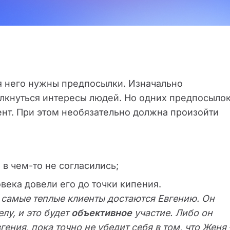
ля него нужны предпосылки. Изначально
толкнуться интересы людей. Но одних предпосыло
нт. При этом необязательно должна произойти
 в чем-то не согласились;
овека довели его до точки кипения.
 самые теплые клиенты достаются Евгению. Он
лу, и это будет
объективное
участие. Либо он
ния, пока точно не убедит себя в том, что Женя