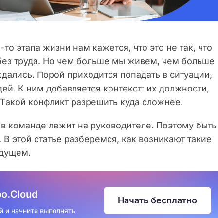
о этапа жизни нам кажется, что это не так, что
 без труда. Но чем больше мы живем, чем больше
дались. Порой приходится попадать в ситуации,
ей. К ним добавляется контекст: их должности,
 Такой конфликт разрешить куда сложнее.
в команде лежит на руководителе. Поэтому быть
 В этой статье разберемся, как возникают такие
удущем.
о.Cloud
Начать бесплатно
й и начните выполнять