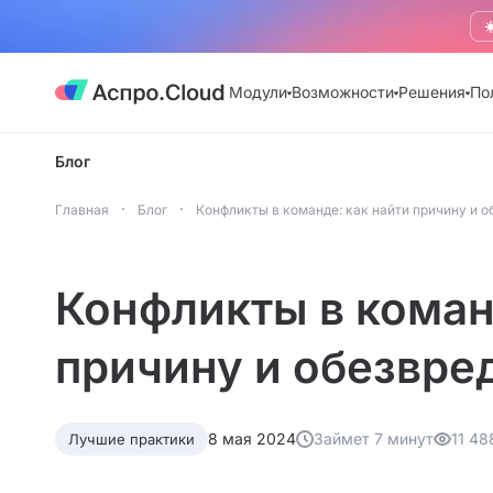
☀
Модули
Возможности
Решения
По
Блог
Главная
Блог
Конфликты в команде: как найти причину и 
Конфликты в коман
причину и обезвре
8 мая 2024
Займет 7 минут
11 48
Лучшие практики