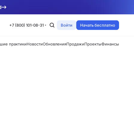
d
+7 (800) 101-08-31
Войти
Начать бесплатно
шие практики
Новости
Обновления
Продажи
Проекты
Финансы