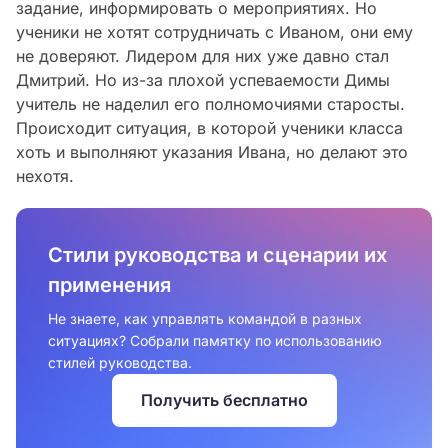
задание, информировать о мероприятиях. Но
ученики не хотят сотрудничать с Иваном, они ему
не доверяют. Лидером для них уже давно стал
Дмитрий. Но из-за плохой успеваемости Димы
учитель не наделил его полномочиями старосты.
Происходит ситуация, в которой ученики класса
хоть и выполняют указания Ивана, но делают это
нехотя.
Стили руководства и сценарии их
применения
Не знаете, как управлять командой в разных
ситуациях? Собрали памятку по использованию
стилей руководства.
Получить бесплатно