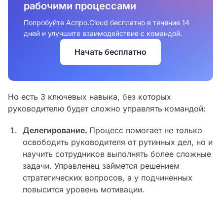
рабочими процессами
Попробуйте Аспро.Cloud бесплатно в течение 14
дней и улучшите взаимодействие с командой.
Начать бесплатно
Но есть 3 ключевых навыка, без которых
руководителю будет сложно управлять командой:
Делегирование.
Процесс помогает не только
освободить руководителя от рутинных дел, но и
научить сотрудников выполнять более сложные
задачи. Управленец займется решением
стратегических вопросов, а у подчиненных
повысится уровень мотивации.