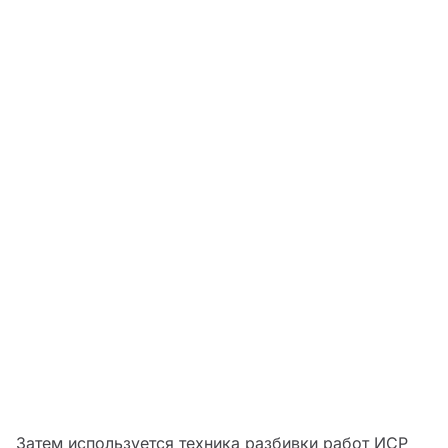
Затем используется техника разбивки работ ИСР