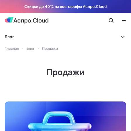
Скидки до 40% на все тарифы Аспро.Cloud
Блог
Главная
Блог
Продажи
Продажи