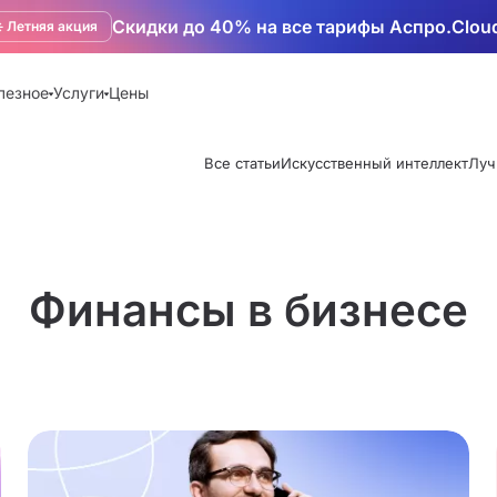
Скидки до 40% на все тарифы Аспро.Clou
️ Летняя акция
лезное
Услуги
Цены
Все статьи
Искусственный интеллект
Луч
Финансы в бизнесе