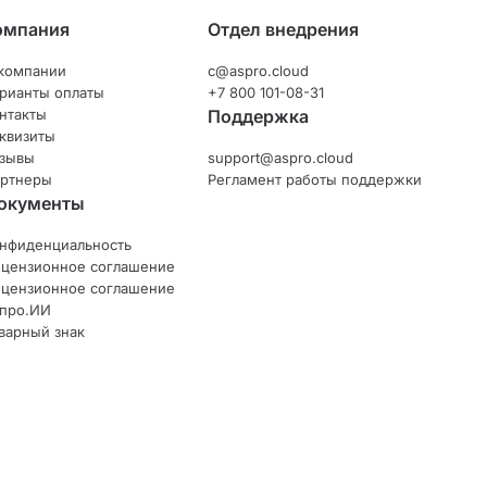
омпания
Отдел внедрения
компании
c@aspro.cloud
рианты оплаты
+7 800 101-08-31
нтакты
Поддержка
квизиты
зывы
support@aspro.cloud
ртнеры
Регламент работы поддержки
окументы
нфиденциальность
цензионное соглашение
цензионное соглашение
про.ИИ
варный знак