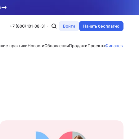
d
+7 (800) 101-08-31
Войти
Начать бесплатно
шие практики
Новости
Обновления
Продажи
Проекты
Финансы