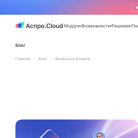
☀
Модули
Возможности
Решения
По
Блог
Главная
Блог
Финансы в бизнесе