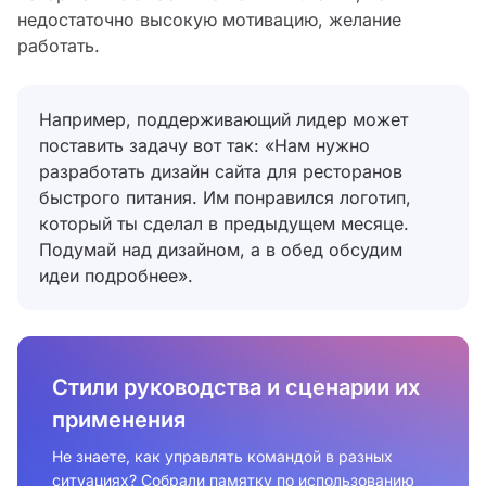
недостаточно высокую мотивацию, желание
работать.
Например, поддерживающий лидер может
поставить задачу вот так: «Нам нужно
разработать дизайн сайта для ресторанов
быстрого питания. Им понравился логотип,
который ты сделал в предыдущем месяце.
Подумай над дизайном, а в обед обсудим
идеи подробнее».
Стили руководства и сценарии их
применения
Не знаете, как управлять командой в разных
ситуациях? Собрали памятку по использованию