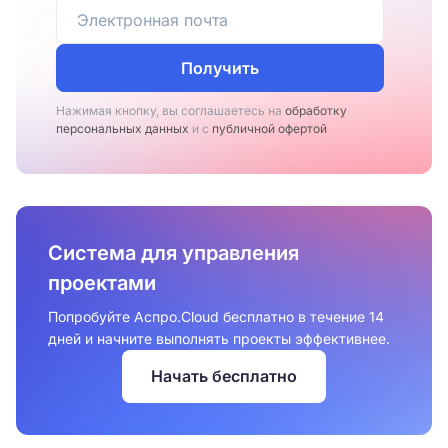
Получить
Нажимая кнопку, вы соглашаетесь на
обработку
персональных данных
и с
публичной офертой
Система для управления
проектами
Попробуйте Аспро.Cloud бесплатно в течение 14
дней и начните выполнять проекты эффективнее.
Начать бесплатно