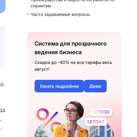
спринтам
Часто задаваемые вопросы
Система для прозрачного
ведения бизнеса
Скидки до -40% на все тарифы весь
август!
ую
Узнать подробнее
Демо
да
,
.