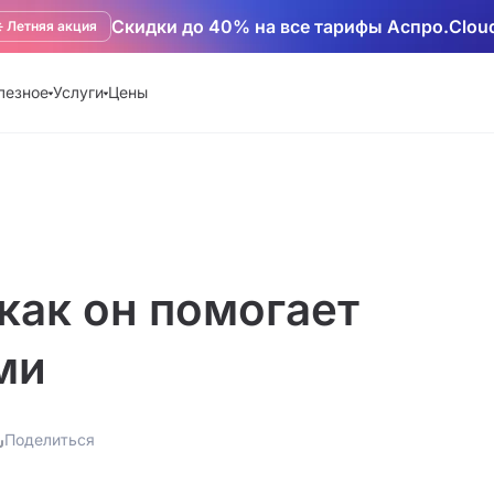
Скидки до 40% на все тарифы Аспро.Clou
️ Летняя акция
лезное
Услуги
Цены
 как он помогает
ми
Поделиться