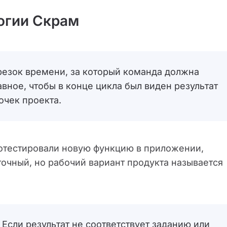
логии Скрам
трезок времени, за который команда должна
авное, чтобы в конце цикла был виден результат
очек проекта.
ротестировали новую функцию в приложении,
точный, но рабочий вариант продукта называется
Если результат не соответствует заданию или