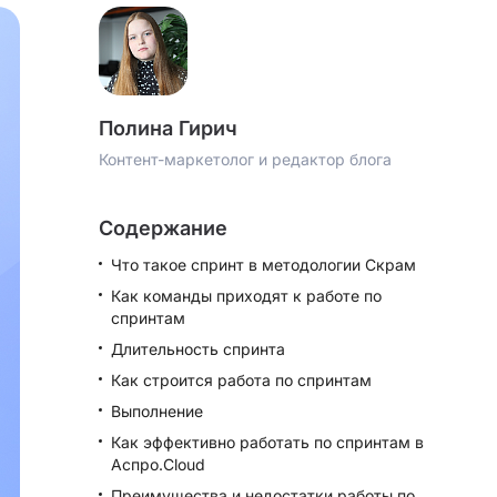
Полина Гирич
Контент-маркетолог и редактор блога
Содержание
Что такое спринт в методологии Скрам
Как команды приходят к работе по
спринтам
Длительность спринта
Как строится работа по спринтам
Выполнение
Как эффективно работать по спринтам в
Аспро.Cloud
Преимущества и недостатки работы по