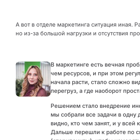
А вот в отделе маркетинга ситуация иная. Р
но из-за большой нагрузки и отсутствия пр
В маркетинге есть вечная проб
чем ресурсов, и при этом рег
начала расти, стало сложно вид
перегруз, а где наоборот прос
Решением стало внедрение инс
мы собрали все задачи в одну 
видно, кто чем занят, и у все
Дальше перешли к работе по с