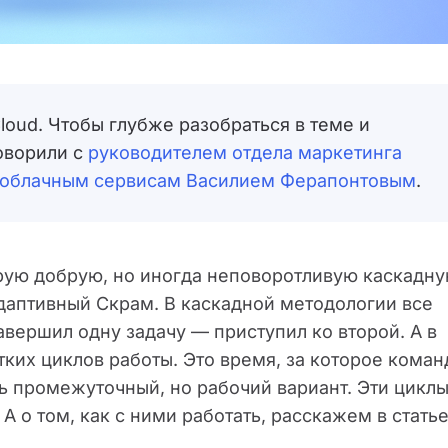
oud. Чтобы глубже разобраться в теме и
оворили с
руководителем отдела маркетинга
 облачным сервисам Василием Ферапонтовым
.
рую добрую, но иногда неповоротливую каскадн
 адаптивный Скрам. В каскадной методологии все
авершил одну задачу — приступил ко второй. А в
ких циклов работы. Это время, за которое коман
ь промежуточный, но рабочий вариант. Эти циклы
 о том, как с ними работать, расскажем в статье