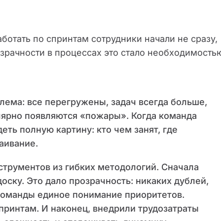
аботать по спринтам сотрудники начали не сразу,
озрачности в процессах это стало необходимость
лема: все перегружены, задач всегда больше,
улярно появляются «пожары». Когда команда
еть полную картину: кто чем занят, где
таивание.
трументов из гибких методологий. Сначала
доску. Это дало прозрачность: никаких дублей,
й команды единое понимание приоритетов.
принтам. И наконец, внедрили трудозатраты