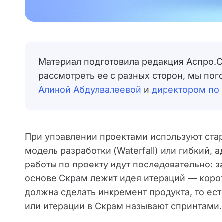
Материал подготовила редакция Аспро.Cl
рассмотреть ее с разных сторон, мы пог
Алиной Абдулвалеевой
и
директором по
При управлении проектами используют ста
модель разработки (Waterfall) или гибкий,
работы по проекту идут последовательно: з
основе Скрам лежит идея итераций — корот
должна сделать инкремент продукта, то ест
или итерации в Скрам называют спринтами. А