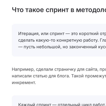
Что такое спринт в методо
Итерация, или спринт — это короткий о
сделать какую-то конкретную работу. Гл
— пусть небольшой, но законченный кус
Например, сделали страничку для сайта, п
написали статью для блога. Такой промежу
инкремент.
Каждый спринт — отдельный цикл работ. 