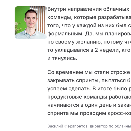
Внутри направления облачных 
команды, которые разрабатыва
того, что у каждой из них был
формальным. Да. мы планирова
по своему желанию, потому чт
то укладывался в 2 недели, кто
и тянулись.
Со временем мы стали строже 
закрывать спринты, пытаться б
успеем сделать. В итоге было
продуктовые команды работаю
начинаются в один день и зака
спринта мы проводим кросс-ко
Василий Ферапонтов, директор по облачн