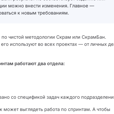
ции можно внести изменения. Главное —
оваться к новым требованиям.
 по чистой методологии Скрам или СкрамБан.
его используют во всех проектах — от личных де
интам работают два отдела:
язано со спецификой задач каждого подразделени
 может выглядеть работа по спринтам. А чтобы