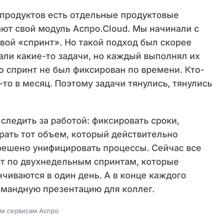
продуктов есть отдельные продуктовые
ют свой модуль Аспро.Cloud. Мы начинали с
 свой «спринт». Но такой подход был скорее
ли какие-то задачи, но каждый выполнял их
о спринт не был фиксирован по времени. Кто-
-то в месяц. Поэтому задачи тянулись, тянулись
следить за работой: фиксировать сроки,
рать тот объем, который действительно
 решено унифицировать процессы. Сейчас все
т по двухнедельным спринтам, которые
нчиваются в один день. А в конце каждого
мандную презентацию для коллег.
ым сервисам Аспро