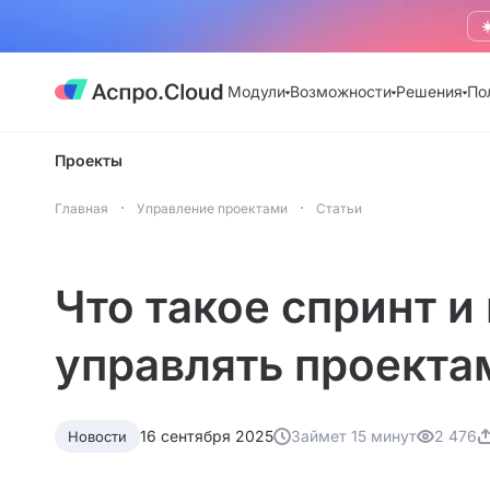
☀
Модули
Возможности
Решения
По
Проекты
Главная
Управление проектами
Статьи
Что такое спринт и
управлять проекта
16 сентября 2025
Займет 15 минут
2 476
Новости