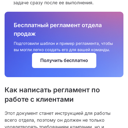
задаче сразу после ее выполнения.
Бесплатный регламент отдела
продаж
Подготовили шаблон и пример регламента, чтобы
вы могли легко создать его для вашей команды.
Получить бесплатно
Как написать регламент по
работе с клиентами
Этот документ станет инструкцией для работы
всего отдела, поэтому он должен не только
удовлетворять требованиям компании, но и