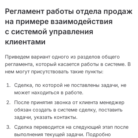
Регламент работы отдела продаж
на примере взаимодействия
с системой управления
клиентами
Приведем вариант одного из разделов общего
регламента, который касается работы в системе. В
нем могут присутствовать такие пункты:
Сделка, по которой не поставлены задачи, не
может находиться в работе.
После принятия звонка от клиента менеджер
обязан создать в системе сделку, поставить
задачи, указать контакты.
Сделка переводится на следующий этап после
выполнения текущей задачи. Подробно