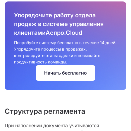
Упорядочите работу отдела
продаж в системе управления
клиентамиАспро.Cloud
Попробуйте систему бесплатно в течение 14 дней.
Упорядочите процессы в продажах,
контролируйте этапы сделки и повышайте
продуктивность команды.
Начать бесплатно
Структура регламента
При наполнении документа учитываются