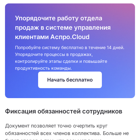
Упорядочите работу отдела
продаж в системе управления
клиентами Аспро.Cloud
Попробуйте систему бесплатно в течение 14 дней.
Упорядочите процессы в продажах,
контролируйте этапы сделки и повышайте
продуктивность команды.
Начать бесплатно
Фиксация обязанностей сотрудников
Документ позволяет точно очертить круг
обязанностей всех членов коллектива. Больше не