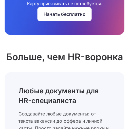
Карту привязывать не потребуется.
Начать бесплатно
Больше, чем HR-воронка
Любые документы для
HR-специалиста
Создавайте любые документы: от
текста вакансии до оффера и личной
карты. Просто задайте нужные блоки и