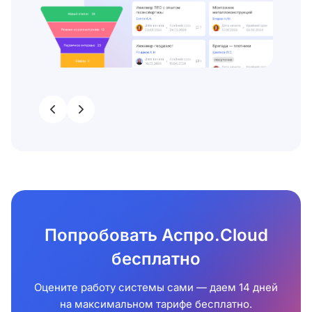
Попробовать Аспро.Cloud
бесплатно
Оцените работу системы сами — даем 14 дней
на максимальном тарифе бесплатно.