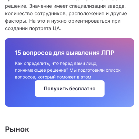
решение. Значение имеет специализация завода,
количество сотрудников, расположение и другие
факторы. На это и нужно ориентироваться при
создании портрета ЦА.
15 вопросов для выявления ЛПР
Как определить, что перед вами лицо,
принимающее решение? Мы подготовили список
вопросов, который поможет в этом
Получить бесплатно
Рынок