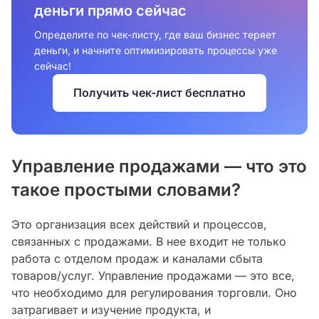
деньги прямо сейчас
Определите по чек-листу, где ваш бизнес теряет
деньги, и начните оптимизировать процессы уже
сейчас!
Получить чек-лист бесплатно
Управление продажами — что это
такое простыми словами?
Это организация всех действий и процессов,
связанных с продажами. В нее входит не только
работа с отделом продаж и каналами сбыта
товаров/услуг. Управление продажами — это все,
что необходимо для регулирования торговли. Оно
затрагивает и изучение продукта, и