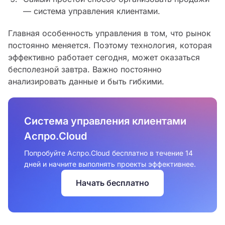
— система управления клиентами.
Главная особенность управления в том, что рынок
постоянно меняется. Поэтому технология, которая
эффективно работает сегодня, может оказаться
бесполезной завтра. Важно постоянно
анализировать данные и быть гибкими.
Система управления клиентами
Аспро.Cloud
Попробуйте Аспро.Cloud бесплатно в течение 14
дней и начните выполнять проекты эффективнее.
Начать бесплатно