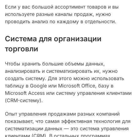
Если у вас большой ассортимент товаров и вы
используете разные каналы продаж, нужно
проводить анализ по каждому в отдельности.
Система для организации
торговли
Чтобы хранить большие объемы данных,
анализировать и систематизировать их, нужно
создать систему. Для этого можно использовать
таблицу в Google или Microsoft Office, базу в
Microsoft Access или систему управления клиентами
(CRM-систему).
Опыт управления продажами разных компаний
показывает, что самая эффективная технология для
систематизации данных — это система управления
клиентами (CRM). В остальных программах