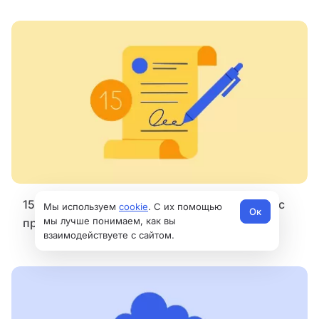
15 способов завершения сделки в продажах с
Мы используем
cookie
. С их помощью
Ок
мы лучше понимаем, как вы
примерами
взаимодействуете с сайтом.