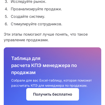
Исследуйте рынок.
Проанализируйте продажи.
Создайте систему.
Стимулируйте сотрудников.
Эти этапы помогают лучше понять, что такое
управление продажами.
Таблица для
расчета КПЭ менеджера по
продажам
Собрали для вас Excel-таблицу, которая поможет
рассчитать КПЭ для менеджера по продажам.
Получить бесплатно