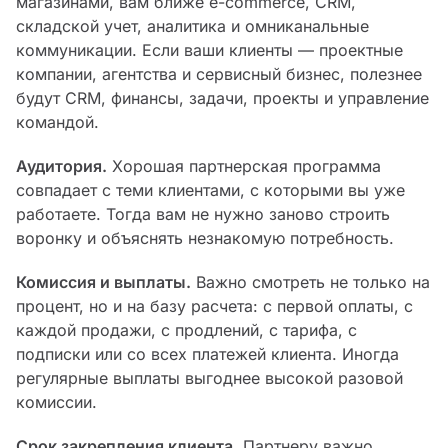
магазинами, вам ближе e-commerce, CRM,
складской учет, аналитика и омниканальные
коммуникации. Если ваши клиенты — проектные
компании, агентства и сервисный бизнес, полезнее
будут CRM, финансы, задачи, проекты и управление
командой.
Аудитория.
Хорошая партнерская программа
совпадает с теми клиентами, с которыми вы уже
работаете. Тогда вам не нужно заново строить
воронку и объяснять незнакомую потребность.
Комиссия и выплаты.
Важно смотреть не только на
процент, но и на базу расчета: с первой оплаты, с
каждой продажи, с продлений, с тарифа, с
подписки или со всех платежей клиента. Иногда
регулярные выплаты выгоднее высокой разовой
комиссии.
Срок закрепления клиента.
Партнеру важно