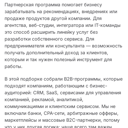
Партнерская программа помогает бизнесу
зарабатывать на рекомендациях, внедрениях или
продаже продуктов другой компании. Для
агентства, веб-студии, интегратора или IT-команды
это способ расширить линейку услуг без
разработки собственного сервиса. Для
предпринимателя или консультанта — возможность
получать дополнительный доход за клиентов,
которым и так нужен полезный инструмент для
работы.
В этой подборке собрали B2B-программы, которые
подходят компаниям, работающим с бизнес-
аудиторией: CRM, SaaS, сервисами для управления
компанией, рекламой, аналитикой,
коммуникациями и клиентским сервисом. Мы не
включали банки, CPA-сети, арбитражные офферы,
маркетплейсы и массовые B2C-партнерки, потому
что у них другая логика: чаще всего там важен