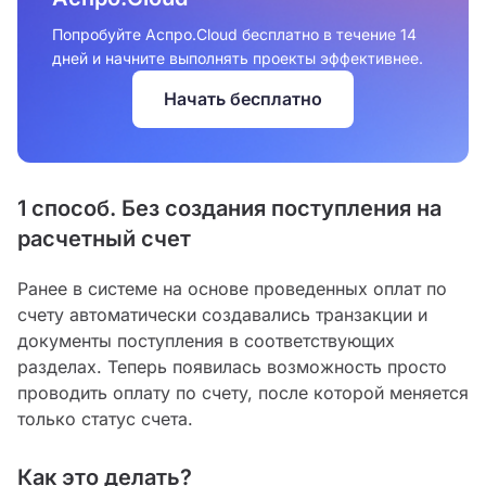
Попробуйте Аспро.Cloud бесплатно в течение 14
дней и начните выполнять проекты эффективнее.
Начать бесплатно
1 способ. Без создания поступления на
расчетный счет
Ранее в системе на основе проведенных оплат по
счету автоматически создавались транзакции и
документы поступления в соответствующих
разделах. Теперь появилась возможность просто
проводить оплату по счету, после которой меняется
только статус счета.
Как это делать?