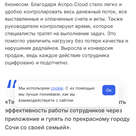
бизнесом. Благодаря Аспро.Cloud стало легко и
удобно контролировать весь денежный поток, все
выставленные и оплаченные счета и акты. Также
руководители контролируют время, которое
специалисты тратят на выполнение задач. Это
помогло увеличить нагрузку без потери качества и
нарушения дедлайнов. Выросла и конверсия
продаж, ведь каждое действие сотрудника
оцифровано и подотчетно.
“
Мы используем
cookie
. С их помощью
Ок
мы лучше понимаем, как вы
взаимодействуете с сайтом.
«Теперь я могу одновременно отслеживать
эффективность работы сотрудников через
приложение и гулять по прекрасному городу
Сочи со своей семьей».