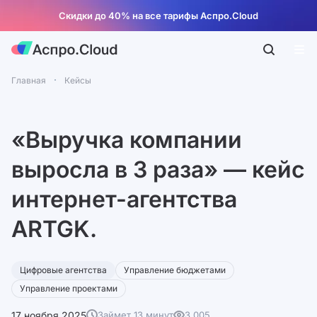
Скидки до 40% на все тарифы Аспро.Cloud
Главная
Кейсы
«Выручка компании
выросла в 3 раза» — кейс
интернет-агентства
ARTGK.
Цифровые агентства
Управление бюджетами
Управление проектами
17 ноября 2025
Займет 13 минут
3 005