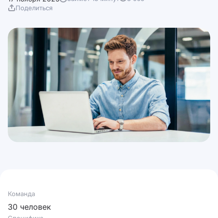
Поделиться
Команда
30 человек
Специфика