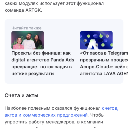
каких модулях использует этот функционал
команда ARTGK.
Читайте также
«От хаоса в Telegram
Проекты без финиша: как
прозрачным процес
digital-агентство Panda Ads
Аспро.Cloud»: кейс di
превращает поток задач в
агентства LAVA AG
четкие результаты
Счета и акты
Наиболее полезным оказался функционал
счетов,
актов и коммерческих предложений
. Чтобы
упростить работу менеджеров, в компании