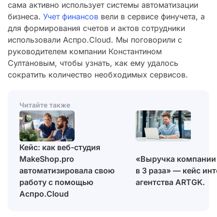
cама активно использует системы автоматизации
бизнеса.
Учет финансов
вели в сервисе финучета, а
для формирования счетов и актов сотрудники
использовали Аспро.Cloud. Мы поговорили с
руководителем компании Константином
Султановым, чтобы узнать, как ему удалось
сократить количество необходимых сервисов.
Читайте также
Кейс: как веб-студия
MakeShop.pro
«Выручка компании
автоматизировала свою
в 3 раза» — кейс инт
работу с помощью
агентства ARTGK.
Аспро.Cloud