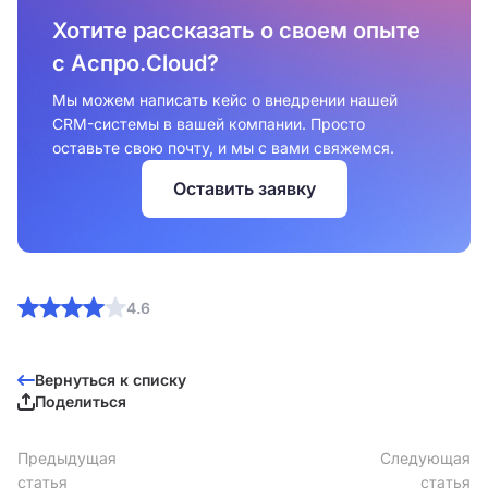
Хотите рассказать о своем опыте
с Аспро.Cloud?
Мы можем написать кейс о внедрении нашей
CRM-системы в вашей компании. Просто
оставьте свою почту, и мы с вами свяжемся.
Оставить заявку
4.6
Вернуться к списку
Поделиться
Предыдущая
Следующая
статья
статья