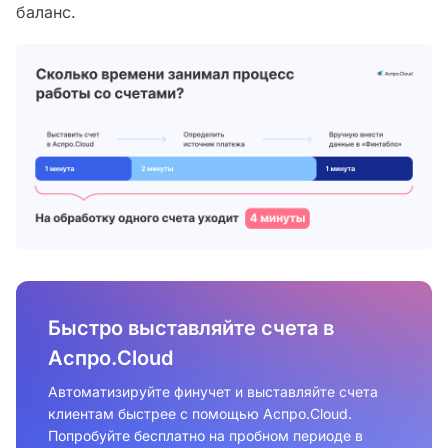
баланс.
Быстро выставляйте счета в
Аспро.Cloud
Автоматизируйте финучет и выставляйте счета
клиентам быстрее с помощью Аспро.Cloud.
Попробуйте бесплатно на пробном периоде в