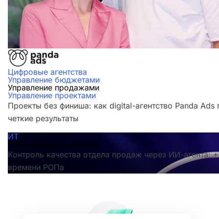
Цифровые агентства
Управление бюджетами
Управление продажами
Управление проектами
Проекты без финиша: как digital-агентство Panda Ads
четкие результаты
ИТ
Управление продажами
Контроль качества отдела продаж через ИИ-агента:
времени РОПа