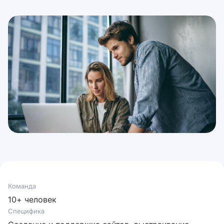
Команда
10+ человек
Специфика