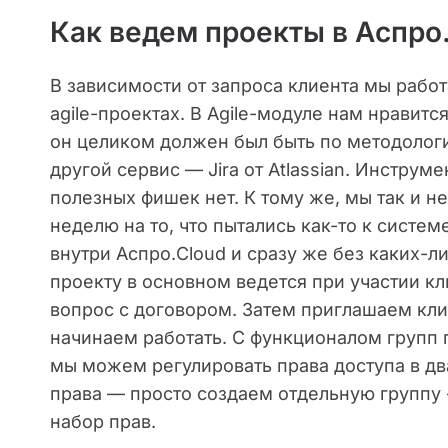
Как ведем проекты в Аспро
В зависимости от запроса клиента мы рабо
agile-проектах. В Agile-модуле нам нравит
он целиком должен был быть по методологи
другой сервис — Jira от Atlassian. Инструм
полезных фишек нет. К тому же, мы так и н
неделю на то, что пытались как-то к систем
внутри Аспро.Cloud и сразу же без каких-
проекту в основном ведется при участии к
вопрос с договором. Затем приглашаем клие
начинаем работать. С функционалом групп 
мы можем регулировать права доступа в дв
права — просто создаем отдельную группу 
набор прав.