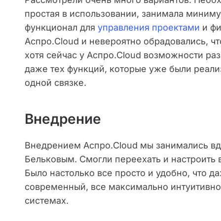
простая в использовании, занимала миниму
функционал для
управления проектами
и фи
Аспро.Cloud и невероятно обрадовались, чт
хотя сейчас у Аспро.Cloud возможности раз
даже тех функций, которые уже были реали
одной связке.
Внедрение
Внедрением Аспро.Cloud мы занимались вд
Бельковым. Смогли переехать и настроить 
Было настолько все просто и удобно, что 
современный, все максимально интуитивно и
системах.