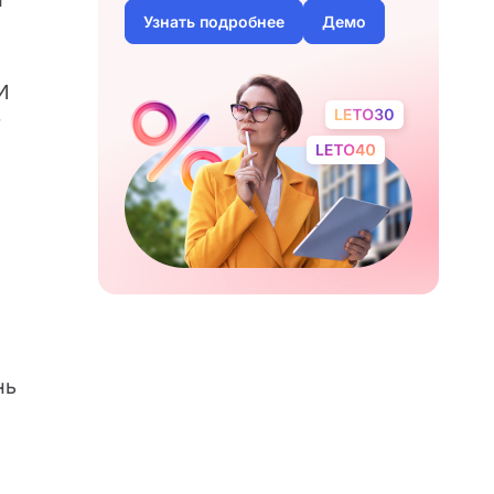
Узнать подробнее
Демо
И
нь