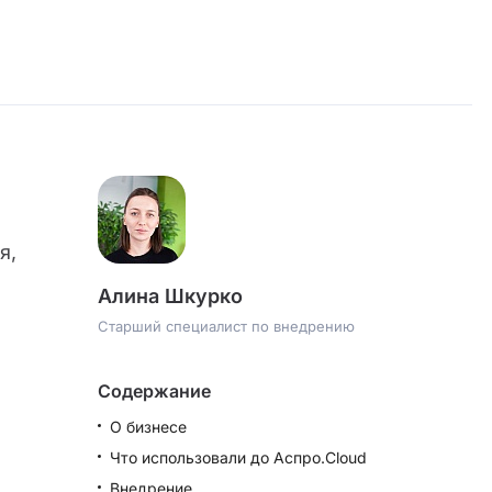
я,
Алина Шкурко
Старший специалист по внедрению
Содержание
О бизнесе
Что использовали до Аспро.Cloud
Внедрение