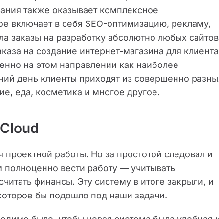
пания также оказывает комплексное
ое включает в себя SEO-оптимизацию, рекламу,
ла заказы на разработку абсолютно любых сайтов
каза на создание интернет-магазина для клиента
енно на этом направлении как наиболее
ний день клиенты приходят из совершенно разны
ие, еда, косметика и многое другое.
.Cloud
 проектной работы. Но за простотой следовал и
м полноценно вести работу — учитывать
считать финансы. Эту систему в итоге закрыли, и
 которое бы подошло под наши задачи.
одимо было, чтобы новая система была удобная 