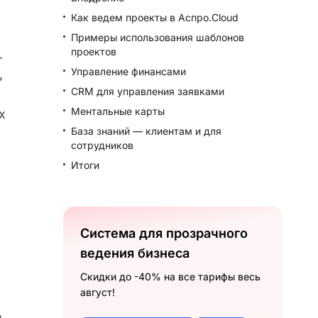
Как ведем проекты в Аспро.Cloud
Примеры использования шаблонов
проектов
.
Управление финансами
,
CRM для управления заявками
Ментальные карты
х
База знаний — клиентам и для
сотрудников
Итоги
Система для прозрачного
ведения бизнеса
Скидки до -40% на все тарифы весь
август!
и