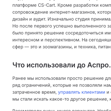
платформе CS-Cart. Кроме разработки ком
сопровождение интернет-магазинов, котор
дизайн и аудит. Изначально студия принима
Но после первого успешно выполненного за
было принято решение сосредоточиться им
интересном и перспективном. На сегодняш
сфер — это и зоомагазины, и техника, питан
Что использовали до Аспро
Ранее мы использовали просто решение для
ряд ограничений, которые не позволяли на
затраченное время,
управлять клиентами
и 
мы стали искать какое-то другое решение,
Рассмотрели очень много вариантов. Необх