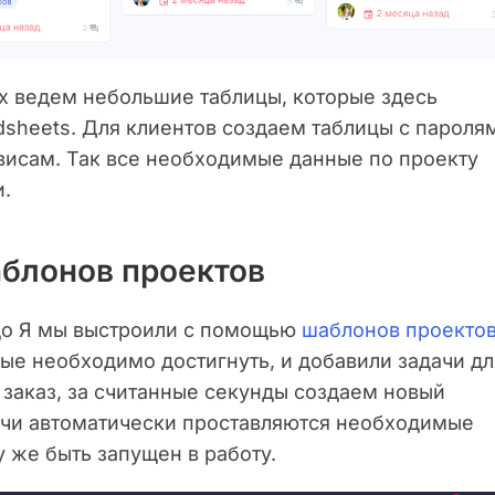
их ведем небольшие таблицы, которые здесь
dsheets. Для клиентов создаем таблицы с пароля
висам. Так все необходимые данные по проекту
и.
блонов проектов
 до Я мы выстроили с помощью
шаблонов проекто
рые необходимо достигнуть, и добавили задачи дл
 заказ, за считанные секунды создаем новый
дачи автоматически проставляются необходимые
у же быть запущен в работу.