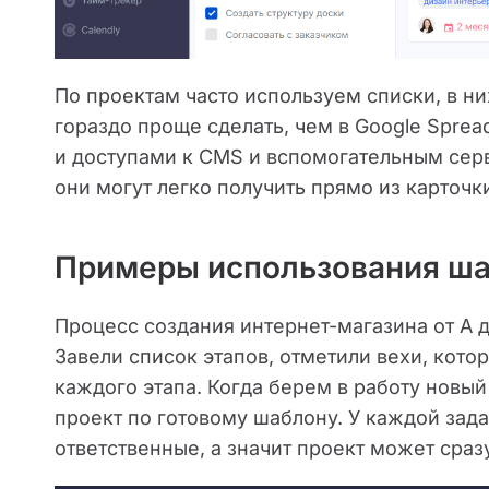
По проектам часто используем списки, в н
гораздо проще сделать, чем в Google Sprea
и доступами к CMS и вспомогательным сер
они могут легко получить прямо из карточк
Примеры использования ша
Процесс создания интернет-магазина от А
Завели список этапов, отметили вехи, кото
каждого этапа. Когда берем в работу новый
проект по готовому шаблону. У каждой за
ответственные, а значит проект может сраз