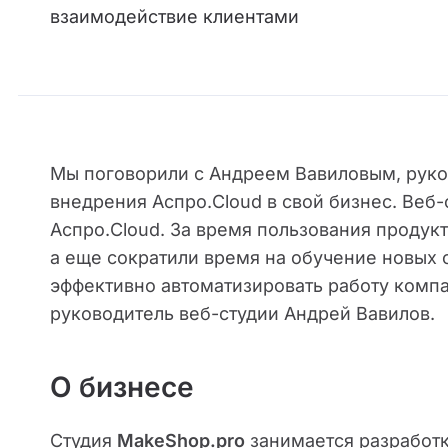
взаимодействие клиентами
Мы поговорили c Андреем Вавиловым, рук
внедрения Аспро.Cloud в свой бизнес. Веб
Аспро.Cloud. За время пользования продук
а еще сократили время на обучение новых с
эффективно автоматизировать работу компа
руководитель веб-студии Андрей Вавилов.
О бизнесе
Студия
MakeShop.pro
занимается разработк