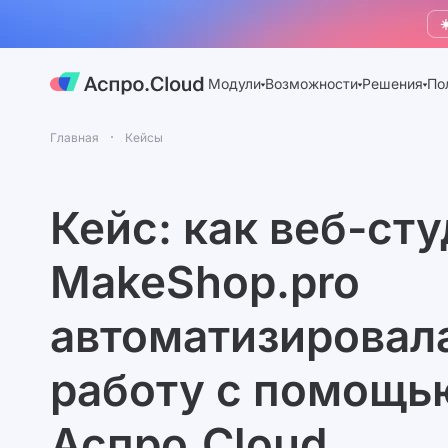
☀
Модули
Возможности
Решения
По
Главная
Кейсы
Кейс: как веб-ст
MakeShop.pro
автоматизировал
работу с помощь
Аспро.Cloud