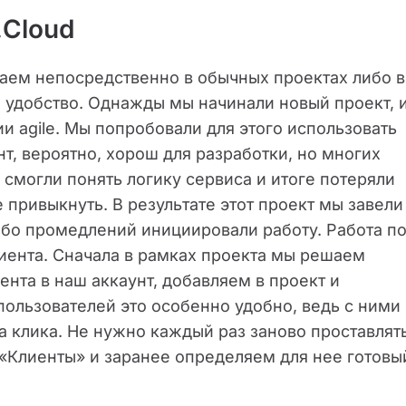
.Cloud
таем непосредственно в обычных проектах либо в
ся удобство. Однажды мы начинали новый проект, 
и agile. Мы попробовали для этого использовать
ент, вероятно, хорош для разработки, но многих
е смогли понять логику сервиса и итоге потеряли
е привыкнуть. В результате этот проект мы завели
либо промедлений инициировали работу. Работа п
лиента. Сначала в рамках проекта мы решаем
нта в наш аккаунт, добавляем в проект и
пользователей это особенно удобно, ведь с ними
а клика. Не нужно каждый раз заново проставлят
«Клиенты» и заранее определяем для нее готовы