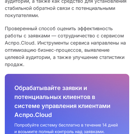
аудитории, а также как средство для установления
стабильной обратной связи с потенциальными
покупателями.
Проверенный способ оценить эффективность
работы с заявками — сотрудничество с сервисом
Аспро.Cloud. Инструменты сервиса направлены на
оптимизацию бизнес-процессов, выявление
целевой аудитории, а также улучшение статистики
продаж.
Обрабатывайте заявки и
потенциальных клиентов в
системе управления клиентами
Аспро.Cloud
Попробуйте систему бесплатно в течение 14 дней
и возьмите полный контроль над заявками.