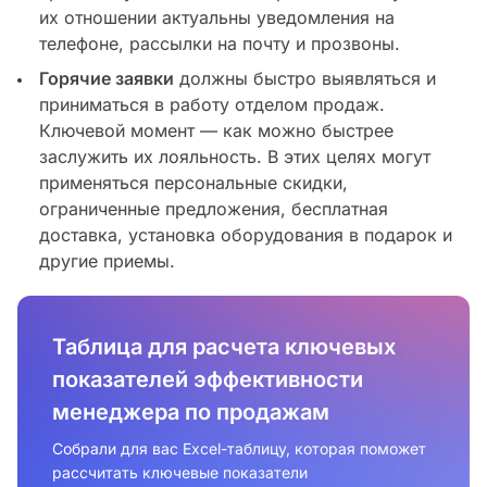
их отношении актуальны уведомления на
телефоне, рассылки на почту и прозвоны.
Горячие заявки
должны быстро выявляться и
приниматься в работу отделом продаж.
Ключевой момент — как можно быстрее
заслужить их лояльность. В этих целях могут
применяться персональные скидки,
ограниченные предложения, бесплатная
доставка, установка оборудования в подарок и
другие приемы.
Таблица для расчета ключевых
показателей эффективности
менеджера по продажам
Собрали для вас Excel-таблицу, которая поможет
рассчитать ключевые показатели