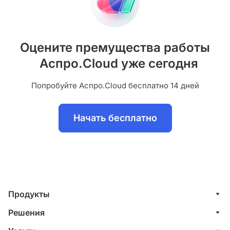
Оцените премущества работы
Аспро.Cloud уже сегодня
Попробуйте Аспро.Cloud бесплатно 14 дней
Начать бесплатно
Продукты
Управление клиентами (CRM)
Решения
Проекты