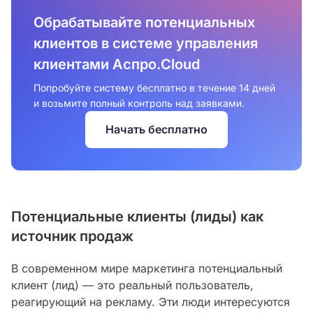
Обрабатывайте потенциальных
клиентов в системе управления
клиентами Аспро.Cloud
Попробуйте систему бесплатно в течение 14 дней
и возьмите полный контроль над заявками.
Начать бесплатно
Потенциальные клиенты (лиды) как
источник продаж
В современном мире маркетинга потенциальный
клиент (лид) — это реальный пользователь,
реагирующий на рекламу. Эти люди интересуются