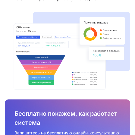
Бесплатно покажем, как работает
система
Запишитесь на бесплатную онлайн-консультацию