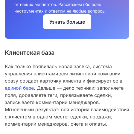
от наших экспертов. Расскажем обо всех
инструментах и ответим на любые вопросы.
Узнать больше
Клиентская база
Как только появилась новая заявка, система
управления клиентами для лизинговой компании
сразу создает карточку клиента и фиксирует ее в
единой базе
. Дальше — дело техники: заполняете
поля, добавляете теги, привязываете сделки,
записываете комментарии менеджеров.
Мгновенный результат: вся история взаимодействия
с клиентом в одном месте: сделки, продажи,
комментарии менеджеров, счета и оплаты.