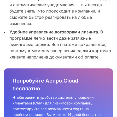
и автоматические уведомления — вы всегда
будете знать, что происходит в компании, и
сможете быстро реагировать на любые
изменения.
Удобное управление договорами лизинга.
В
программе легко вести даже затяжные
лизинговые сделки. Все платежи сохраняются,
поэтому к моменту завершения сделки карточка
клиента наполнена документами об оплате.
Попробуйте Аспро.Cloud
бесплатно
Чтобы оценить удобство системы управления
клиентами (CRM) для лизинговой компании,
протестируйте все возможности софта на
пробном периоде. Вы можете 14 дней бесплатно