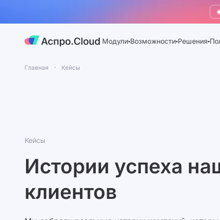
☀
Модули
Возможности
Решения
По
Главная
Кейсы
Кейсы
Истории успеха на
клиентов