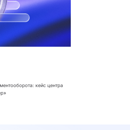
ментооборота: кейс центра
ер»