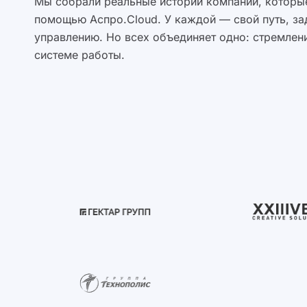
Мы собрали реальные истории компаний, которые
помощью Аспро.Cloud. У каждой — свой путь, за
управлению. Но всех объединяет одно: стремлени
системе работы.