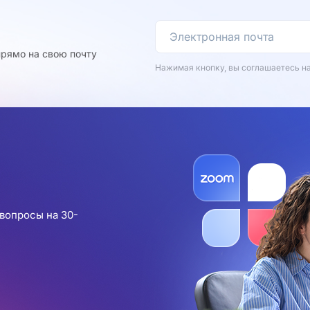
рямо на свою почту
Нажимая кнопку, вы соглашаетесь н
вопросы на 30-