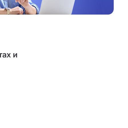
тах и