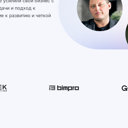
 усилили свой бизнес с
дачи и подход к
е к развитию и четкой