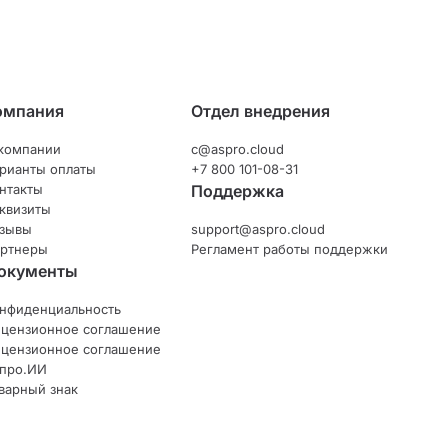
омпания
Отдел внедрения
компании
c@aspro.cloud
рианты оплаты
+7 800 101-08-31
нтакты
Поддержка
квизиты
зывы
support@aspro.cloud
ртнеры
Регламент работы поддержки
окументы
нфиденциальность
цензионное соглашение
цензионное соглашение
про.ИИ
варный знак