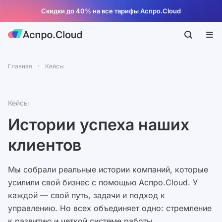
Скидки до 40% на все тарифы Аспро.Cloud
Главная
Кейсы
Кейсы
Истории успеха наших
клиентов
Мы собрали реальные истории компаний, которые
усилили свой бизнес с помощью Аспро.Cloud. У
каждой — свой путь, задачи и подход к
управлению. Но всех объединяет одно: стремление
к развитию и четкой системе работы.