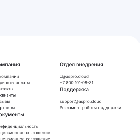
омпания
Отдел внедрения
компании
c@aspro.cloud
рианты оплаты
+7 800 101-08-31
нтакты
Поддержка
квизиты
зывы
support@aspro.cloud
ртнеры
Регламент работы поддержки
окументы
нфиденциальность
цензионное соглашение
цензионное соглашение