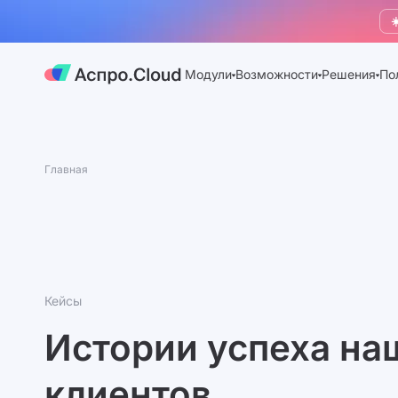
☀
Модули
Возможности
Решения
По
Главная
Кейсы
Истории успеха на
клиентов