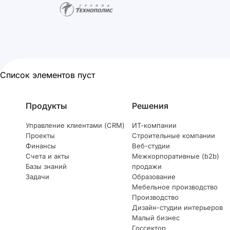
Список элементов пуст
Продукты
Решения
Управление клиентами (CRM)
ИТ-компании
Проекты
Строительные компании
Финансы
Веб-студии
Счета и акты
Межкорпоративные (b2b)
Базы знаний
продажи
Задачи
Образование
Мебельное производство
Производство
Дизайн-студии интерьеров
Малый бизнес
Госсектор