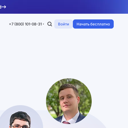
d
+7 (800) 101-08-31
Войти
Начать бесплатно