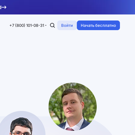
d
+7 (800) 101-08-31
Войти
Начать бесплатно