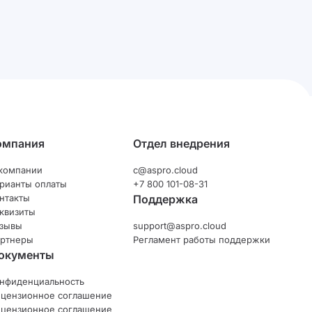
омпания
Отдел внедрения
компании
c@aspro.cloud
рианты оплаты
+7 800 101-08-31
нтакты
Поддержка
квизиты
зывы
support@aspro.cloud
ртнеры
Регламент работы поддержки
окументы
нфиденциальность
цензионное соглашение
цензионное соглашение