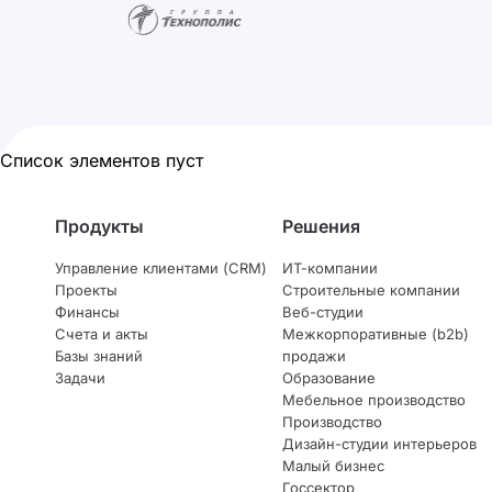
Список элементов пуст
Продукты
Решения
Управление клиентами (CRM)
ИТ-компании
Проекты
Строительные компании
Финансы
Веб-студии
Счета и акты
Межкорпоративные (b2b)
Базы знаний
продажи
Задачи
Образование
Мебельное производство
Производство
Дизайн-студии интерьеров
Малый бизнес
Госсектор