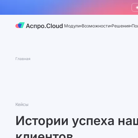
☀
Модули
Возможности
Решения
По
Главная
Кейсы
Истории успеха на
клиентов