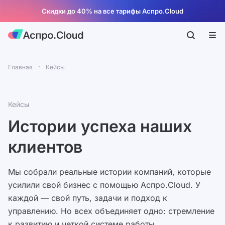
Скидки до 40% на все тарифы Аспро.Cloud
Главная
Кейсы
Кейсы
Истории успеха наших
клиентов
Мы собрали реальные истории компаний, которые
усилили свой бизнес с помощью Аспро.Cloud. У
каждой — свой путь, задачи и подход к
управлению. Но всех объединяет одно: стремление
к развитию и четкой системе работы.