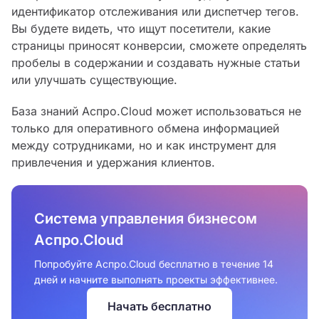
идентификатор отслеживания или диспетчер тегов.
Вы будете видеть, что ищут посетители, какие
страницы приносят конверсии, сможете определять
пробелы в содержании и создавать нужные статьи
или улучшать существующие.
База знаний Аспро.Cloud может использоваться не
только для оперативного обмена информацией
между сотрудниками, но и как инструмент для
привлечения и удержания клиентов.
Система управления бизнесом
Аспро.Cloud
Попробуйте Аспро.Cloud бесплатно в течение 14
дней и начните выполнять проекты эффективнее.
Начать бесплатно