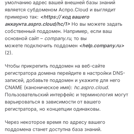
умолчанию адрес вашей внешней базы знаний
является субдоменом Аспро.Cloud и выглядит
примерно так:
<https:// код вашего
аккаунта.aspro.cloud/hc/1>
Но вы можете задать
собственный поддомен. Например, если ваш
основной сайт –
company.ru
, то вы
можете подключить поддомен
<help.company.ru>
(2).
Чтобы прикрепить поддомен на веб-сайте
регистратора домена перейдите в настройки DNS-
записей, добавьте поддомен и укажите для него
CNAME (каноническое имя):
hc.aspro.cloud
.
Пользовательский интерфейс и терминология могут
варьироваться в зависимости от вашего
регистратора, но концепции одинаковы.
Через некоторое время по адресу вашего
поддомена станет доступна база знаний.