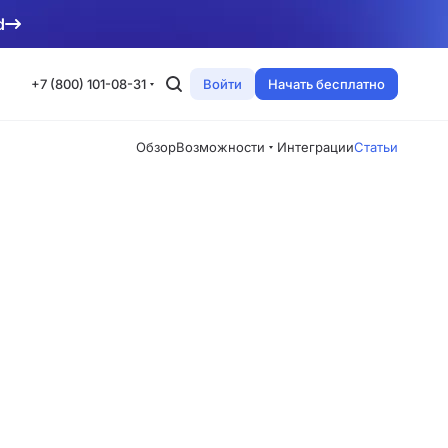
d
+7 (800) 101-08-31
Войти
Начать бесплатно
Обзор
Возможности
Интеграции
Статьи