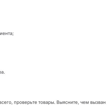
иента;
ра.
сего, проверьте товары. Выясните, чем вызван