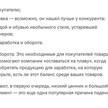
купателю;
овка — возможно, он нашел лучше у конкурента;
ждой и обувью необычного стиля, устаревшей
неров;
аработка и оборота.
борота. Это необходимые для покупателей товар
помогают компании «оставаться на плаву», когда
обретать продукцию для заработка, на которую
рьте, есть ли этот баланс среди ваших товаров.
ают, в первую очередь, низкий ценник и большой
имент — это еще одна популярная причина паден