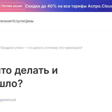
Скидки до 40% на все тарифы Аспро.Clou
️ Летняя акция
лезное
Услуги
Цены
Продажи упали — что делать и почему это произошло?
то делать и
шло?
делиться