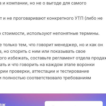
 и компании, но не о выгоде для самого
 и не проговаривают конкретного УТП (либо не
о стоимости, используют непонятные термины.
только тем, что говорит менеджер, но и как он
в, но спорить с ним или показывать свое
того избежать, составьте регламент отдела прода
ать и что говорить на каждом этапе воронки
рии проверки, аттестации и тестирование
и полностью соответствовало требованиям
даж