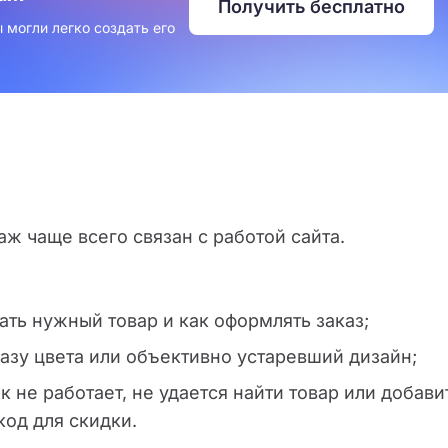
Получить бесплатно
 могли легко создать его
ж чаще всего связан с работой сайта.
ать нужный товар и как оформлять заказ;
зу цвета или объективно устаревший дизайн;
 не работает, не удается найти товар или добави
код для скидки.