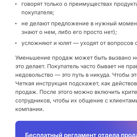
говорят только о преимуществах продукта
покупателя;
не делают предложение в нужный момент
знают о нем, либо его просто нет);
усложняют и юлят — уходят от вопросов 
Уменьшение продаж может быть вызвано не 
это делает. Покупатель часто бывает не пра
недовольство — это путь в никуда. Чтобы э
Четкая инструкция подскажет, как действов
продаж. После этого можно включить крите
сотрудников, чтобы их общение с клиентам
компании.
Бесплатный регламент отдела про