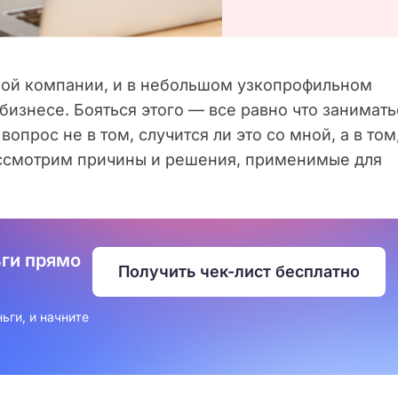
ной компании, и в небольшом узкопрофильном
бизнесе. Бояться этого — все равно что занимать
опрос не в том, случится ли это со мной, а в том
Рассмотрим причины и решения, применимые для
ьги прямо
Получить чек-лист бесплатно
ьги, и начните