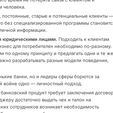
 человека.
 постоянные, старые и потенциальные клиенты 
что без специализированной программы становитс
 личной информации.
и юридическими лицами.
Подходить к клиентам
бизнес для потребителя» необходимо по-разному.
ми по одному принципу и предлагать одни и те ж
важно разрабатывать разные модели поведения,
нькие банки, но и лидеры сферы борются за
ой войне одно — личностный подход.
банковский продукт требует заключения договор
жеру достаточно выдать чек и талон на
ских сотрудников возникает необходимость