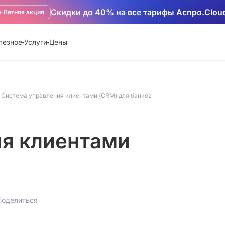
Скидки до 40% на все тарифы Аспро.Clou
️ Летняя акция
лезное
Услуги
Цены
Система управления клиентами (CRM) для банков
ия клиентами
Поделиться