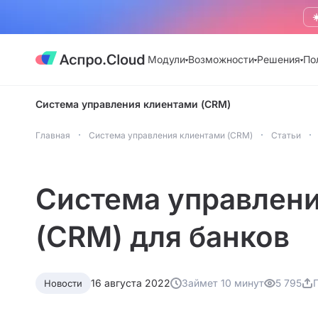
☀
Модули
Возможности
Решения
По
Система управления клиентами (CRM)
Главная
Система управления клиентами (CRM)
Статьи
Система управлен
(CRM) для банков
16 августа 2022
Займет 10 минут
5 795
Новости