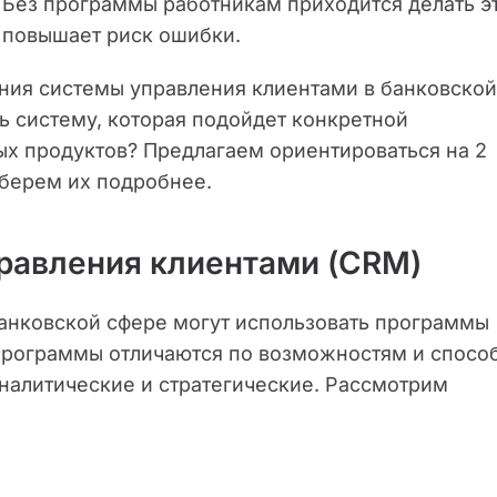
 Без программы работникам приходится делать э
и повышает риск ошибки.
ния системы управления клиентами в банковской
ь систему, которая подойдет конкретной
ых продуктов? Предлагаем ориентироваться на 2
азберем их подробнее.
равления клиентами (CRM)
банковской сфере могут использовать программы
Программы отличаются по возможностям и спосо
налитические и стратегические. Рассмотрим