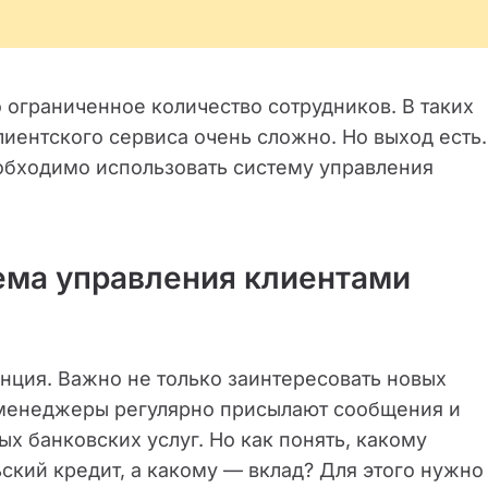
о ограниченное количество сотрудников. В таких
иентского сервиса очень сложно. Но выход есть.
еобходимо использовать систему управления
ема управления клиентами
нция. Важно не только заинтересовать новых
о менеджеры регулярно присылают сообщения и
х банковских услуг. Но как понять, какому
ский кредит, а какому — вклад? Для этого нужно