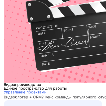
Видеопроизводство
Единое пространство для работы
Управление проектами
Видеоблогер + CRM? Кейс команды популярного юту