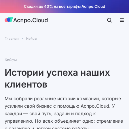
Скидки до 40% на все тарифы Аспро.Cloud
Главная
Кейсы
Кейсы
Истории успеха наших
клиентов
Мы собрали реальные истории компаний, которые
усилили свой бизнес с помощью Аспро.Cloud. У
каждой — свой путь, задачи и подход к
управлению. Но всех объединяет одно: стремление
к развитию и четкой системе работы.