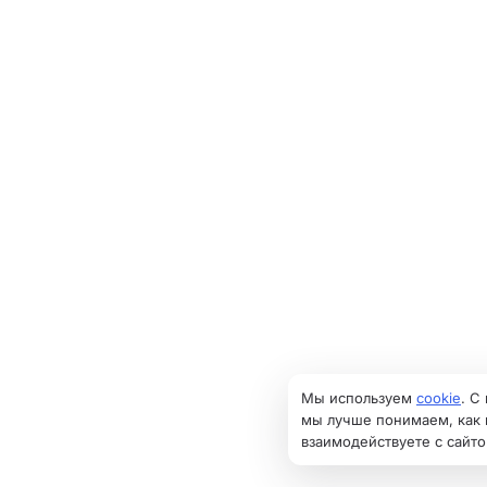
Мы используем
cookie
. С
мы лучше понимаем, как
взаимодействуете с сайто