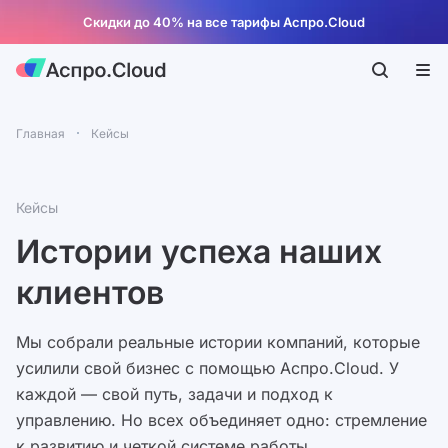
Скидки до 40% на все тарифы Аспро.Cloud
Главная
Кейсы
Кейсы
Истории успеха наших
клиентов
Мы собрали реальные истории компаний, которые
усилили свой бизнес с помощью Аспро.Cloud. У
каждой — свой путь, задачи и подход к
управлению. Но всех объединяет одно: стремление
к развитию и четкой системе работы.