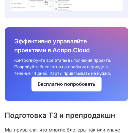
Эффективно управляйте
проектами в Аспро.Cloud
Контролируйте все этапы выполнения проекта.
Попробуйте бесплатно на пробном периоде в
течение 14 дней. Карты привязывать не нужно.
Бесплатно попробовать
Подготовка ТЗ и препродакшн
Мы привыкли, что многие блогеры так или иначе