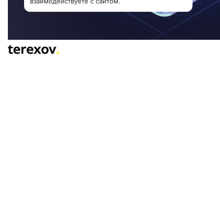
взаимодействуете с сайтом.
ИТ
Управление бюджетами
«Теперь вижу, сколько у нас денег и быстро нахожу п
компании terexov
Оцените премущества работы
Аспро.Cloud уже сегодня