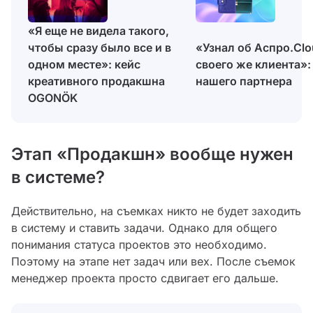
«Я еще не видела такого,
чтобы сразу было все и в
«Узнал об Аспро.Clo
одном месте»: кейс
своего же клиента»:
креативного продакшна
нашего партнера
OGONÖK
Этап «Продакшн» вообще нужен
в системе?
Действительно, на съемках никто не будет заходить
в систему и ставить задачи. Однако для общего
понимания статуса проектов это необходимо.
Поэтому на этапе нет задач или вех. После съемок
менеджер проекта просто сдвигает его дальше.