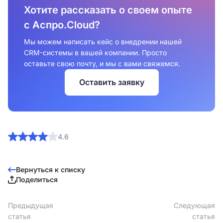
Хотите рассказать о своем опыте
с Аспро.Cloud?
Мы можем написать кейс о внедрении нашей
CRM-системы в вашей компании. Просто
оставьте свою почту, и мы с вами свяжемся.
Оставить заявку
4.6
Вернуться к списку
Поделиться
Предыдущая
Следующая
статья
статья