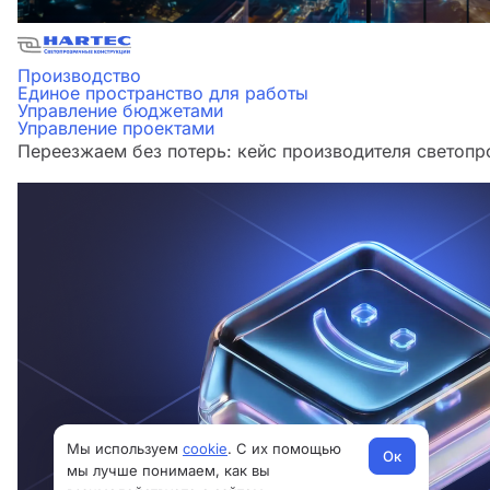
Производство
Единое пространство для работы
Управление бюджетами
Управление проектами
Переезжаем без потерь: кейс производителя светоп
Мы используем
cookie
. С их помощью
Ок
мы лучше понимаем, как вы