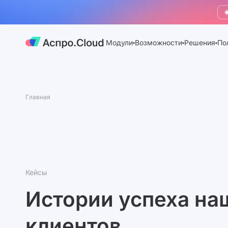
☀
Модули
Возможности
Решения
По
Главная
Кейсы
Истории успеха на
клиентов