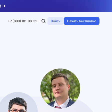
d
+7 (800) 101-08-31
Войти
Начать бесплатно