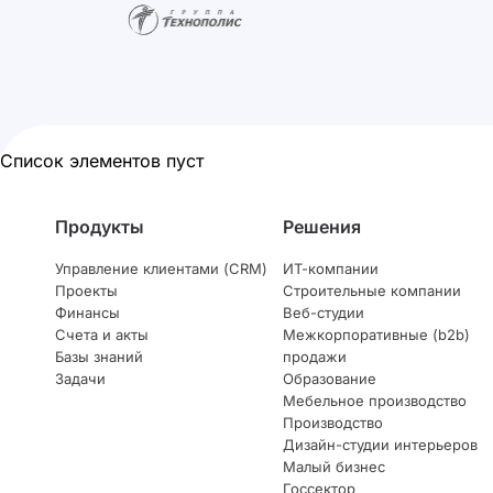
Список элементов пуст
Продукты
Решения
Управление клиентами (CRM)
ИТ-компании
Проекты
Строительные компании
Финансы
Веб-студии
Счета и акты
Межкорпоративные (b2b)
Базы знаний
продажи
Задачи
Образование
Мебельное производство
Производство
Дизайн-студии интерьеров
Малый бизнес
Госсектор