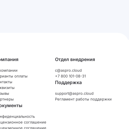
омпания
Отдел внедрения
компании
c@aspro.cloud
рианты оплаты
+7 800 101-08-31
нтакты
Поддержка
квизиты
зывы
support@aspro.cloud
ртнеры
Регламент работы поддержки
окументы
нфиденциальность
цензионное соглашение
цензионное соглашение