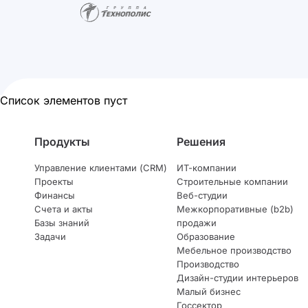
Список элементов пуст
Продукты
Решения
Управление клиентами (CRM)
ИТ-компании
Проекты
Строительные компании
Финансы
Веб-студии
Счета и акты
Межкорпоративные (b2b)
Базы знаний
продажи
Задачи
Образование
Мебельное производство
Производство
Дизайн-студии интерьеров
Малый бизнес
Госсектор