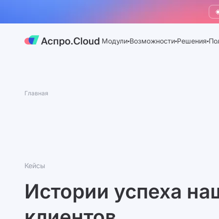
☀
Модули
Возможности
Решения
По
Главная
Кейсы
Истории успеха на
клиентов