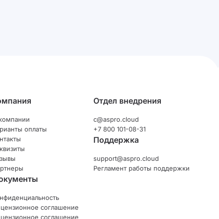
омпания
Отдел внедрения
компании
c@aspro.cloud
рианты оплаты
+7 800 101-08-31
нтакты
Поддержка
квизиты
зывы
support@aspro.cloud
ртнеры
Регламент работы поддержки
окументы
нфиденциальность
цензионное соглашение
цензионное соглашение