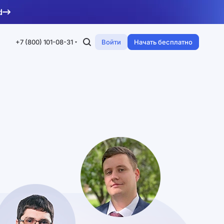
d
+7 (800) 101-08-31
Войти
Начать бесплатно