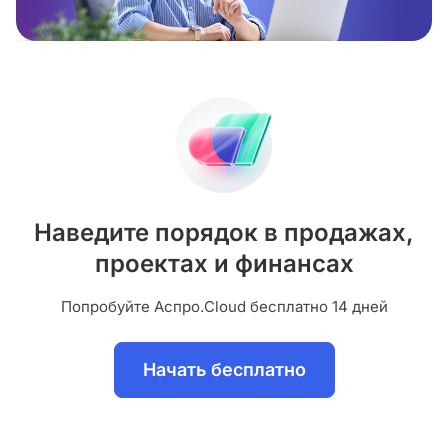
Наведите порядок в продажах,
проектах и финансах
Попробуйте Аспро.Cloud бесплатно 14 дней
Начать бесплатно