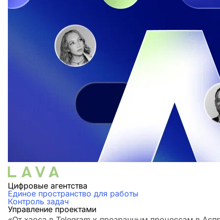
Цифровые агентства
Единое пространство для работы
Контроль задач
Управление проектами
«От хаоса в Telegram к прозрачным процессам в Аспр