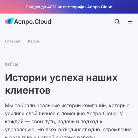
Скидки до 40% на все тарифы Аспро.Cloud
Главная
Кейсы
Кейсы
Истории успеха наших
клиентов
Мы собрали реальные истории компаний, которые
усилили свой бизнес с помощью Аспро.Cloud. У
каждой — свой путь, задачи и подход к
управлению. Но всех объединяет одно: стремление
к развитию и четкой системе работы.