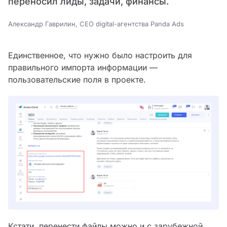
переносил лиды, задачи, финансы.
Александр Гаврилин, CEO digital-агентства Panda Ads
Единственное, что нужно было настроить для
правильного импорта информации —
пользовательские поля в проекте.
Кстати, перенести файлы можно и с зарубежной