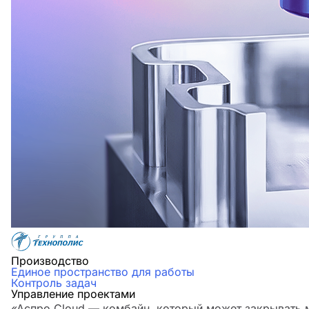
Производство
Единое пространство для работы
Контроль задач
Управление проектами
«Аспро.Cloud — комбайн, который может закрывать м