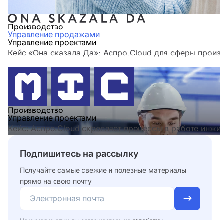
Производство
Управление продажами
Управление проектами
Кейс «Она сказала Да»: Аспро.Cloud для сферы прои
Производство
Управление проектами
Кейс: Аспро.Cloud скрепляет процессы в работе инж
Подпишитесь на рассылку
Получайте самые свежие и полезные материалы
прямо на свою почту