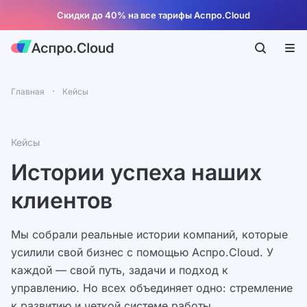
Скидки до 40% на все тарифы Аспро.Cloud
Главная
Кейсы
Кейсы
Истории успеха наших
клиентов
Мы собрали реальные истории компаний, которые
усилили свой бизнес с помощью Аспро.Cloud. У
каждой — свой путь, задачи и подход к
управлению. Но всех объединяет одно: стремление
к развитию и четкой системе работы.