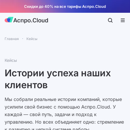
Скидки до 40% на все тарифы Аспро.Cloud
Главная
Кейсы
Кейсы
Истории успеха наших
клиентов
Мы собрали реальные истории компаний, которые
усилили свой бизнес с помощью Аспро.Cloud. У
каждой — свой путь, задачи и подход к
управлению. Но всех объединяет одно: стремление
к развитию и четкой системе работы.