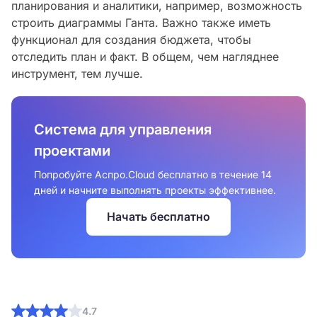
планирования и аналитики, например, возможность
строить диаграммы Ганта. Важно также иметь
функционал для создания бюджета, чтобы
отследить план и факт. В общем, чем нагляднее
инструмент, тем лучше.
Система для управления
проектами
Попробуйте Аспро.Cloud бесплатно в течение 14
дней и начните выполнять проекты эффективнее.
Начать бесплатно
4.7