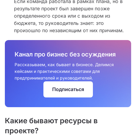
Если команда работала в рамках плана, но в
результате проект был завершен позже
определенного срока или с выходом из
бюджета, то руководитель знает: это
произошло по независящим от них причинам.
Канал про бизнес без осуждения
Рассказываем, как бывает в бизнесе. Делимся
кейсами и практическими советами для
предпринимателей и руководителей.
Подписаться
Какие бывают ресурсы в
проекте?