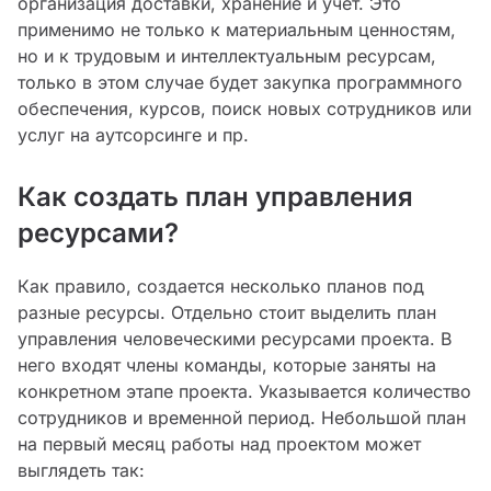
организация доставки, хранение и учет. Это
применимо не только к материальным ценностям,
но и к трудовым и интеллектуальным ресурсам,
только в этом случае будет закупка программного
обеспечения, курсов, поиск новых сотрудников или
услуг на аутсорсинге и пр.
Как создать план управления
ресурсами?
Как правило, создается несколько планов под
разные ресурсы. Отдельно стоит выделить план
управления человеческими ресурсами проекта. В
него входят члены команды, которые заняты на
конкретном этапе проекта. Указывается количество
сотрудников и временной период. Небольшой план
на первый месяц работы над проектом может
выглядеть так: