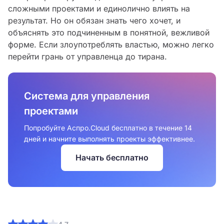
сложными проектами и единолично влиять на
результат. Но он обязан знать чего хочет, и
объяснять это подчиненным в понятной, вежливой
форме. Если злоупотреблять властью, можно легко
перейти грань от управленца до тирана.
Система для управления
проектами
Попробуйте Аспро.Cloud бесплатно в течение 14
дней и начните выполнять проекты эффективнее.
Начать бесплатно