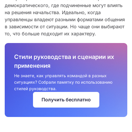
демократического, где подчиненные могут влиять
на решения начальства. Идеально, когда
управленцы владеют разными форматами общения
в зависимости от ситуации. Но чаще они выбирают
то, что больше подходит их характеру.
Стили руководства и сценарии их
применения
Не знаете, как управлять командой в разных
ситуациях? Собрали памятку по использованию
стилей руководства.
Получить бесплатно