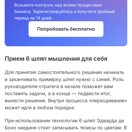
Возьмите контроль над всеми процессами
бизнеса. Зарегистрируйтесь и получите пробный
период на 14 дней.
Попробовать бесплатно
Прием 6 шляп мышления для себя
Для принятия самостоятельного решения начинать
и заканчивать примерку шляп нужно с синей. Роль
руководителя-стратега в начале поможет вам
поставить задачи, а в конце — подвести итог,
вынести решение. Внутри процесса «переодевание»
может идти в любом порядке.
При использовании технологии 6 шляп Эдварда де
Боно наедине стоит записывать тезисы по цветам. В