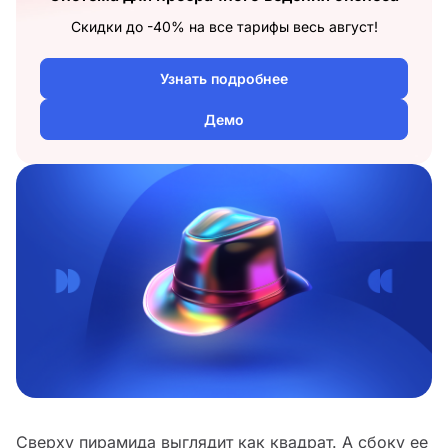
Скидки до -40% на все тарифы весь август!
Узнать подробнее
Демо
Сверху пирамида выглядит как квадрат. А сбоку ее