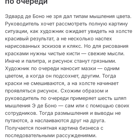
по очереди
Эдвард де Боно не зря дал типам мышления цвета.
Руководитель хочет рассмотреть полную картину
ситуации, как художник ожидает увидеть на холсте
красивый результат, а не несколько наспех
нарисованных эскизов и клякс. Но для рисования
красками нужны чистые кисти — свежие мысли.
Иначе и палитра, и рисунок станут грязными.
Художник по очереди наносит мазки — одним
цветом, а когда он подсохнет, другим. Тогда
краски не смешиваются, а на холсте начинает
проявляться рисунок. Схожим образом и
руководитель по очереди примеряет шесть шляп
мышления Э де Боно — сам или с помощью своих
сотрудников. Тогда размышления и выводы не
путаются, а наслаиваются друг на друга.
Получается понятная картина бизнеса с
последовательными рассуждениями.