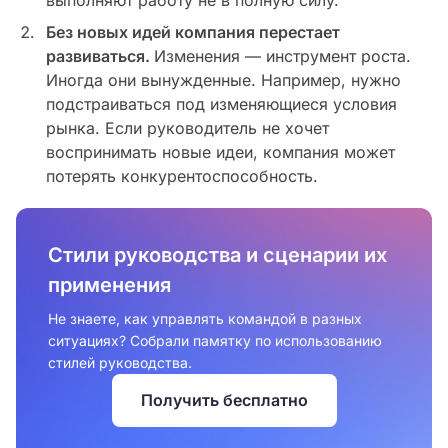
выполняют работу не в полную силу.
Без новых идей компания перестает
развиваться.
Изменения — инструмент роста.
Иногда они вынужденные. Например, нужно
подстраиваться под изменяющиеся условия
рынка. Если руководитель не хочет
воспринимать новые идеи, компания может
потерять конкурентоспособность.
Стили руководства и сценарии их
применения
Не знаете, как управлять командой в разных
ситуациях? Собрали памятку по использованию
стилей руководства.
Получить бесплатно