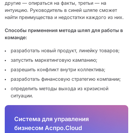
другие — опираться на факты, третьи — на
интуицию. Руководитель в синей шляпе сможет
найти преимущества и недостатки каждого из них.
Способы применения метода шляп для работы в
команде:
разработать новый продукт, линейку товаров;
запустить маркетинговую кампанию;
разрешить конфликт внутри коллектива;
разработать финансовую стратегию компании;
определить методы выхода из кризисной
ситуации.
Система для управления
бизнесом Аспро.Cloud