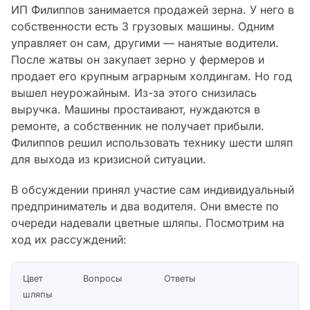
ИП Филиппов занимается продажей зерна. У него в
собственности есть 3 грузовых машины. Одним
управляет он сам, другими — нанятые водители.
После жатвы он закупает зерно у фермеров и
продает его крупным аграрным холдингам. Но год
вышел неурожайным. Из-за этого снизилась
выручка. Машины простаивают, нуждаются в
ремонте, а собственник не получает прибыли.
Филиппов решил использовать технику шести шляп
для выхода из кризисной ситуации.
В обсуждении принял участие сам индивидуальный
предприниматель и два водителя. Они вместе по
очереди надевали цветные шляпы. Посмотрим на
ход их рассуждений:
Цвет
Вопросы
Ответы
шляпы